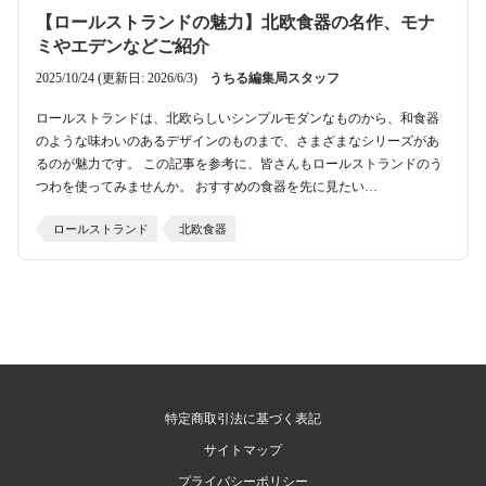
【ロールストランドの魅力】北欧食器の名作、モナ
ミやエデンなどご紹介
2025/10/24 (更新日: 2026/6/3)
うちる編集局スタッフ
ロールストランドは、北欧らしいシンプルモダンなものから、和食器
のような味わいのあるデザインのものまで、さまざまなシリーズがあ
るのが魅力です。 この記事を参考に、皆さんもロールストランドのう
つわを使ってみませんか。 おすすめの食器を先に見たい…
ロールストランド
北欧食器
特定商取引法に基づく表記
サイトマップ
プライバシーポリシー