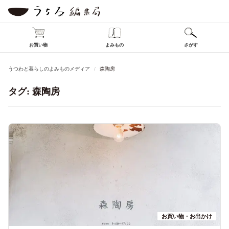
お買い物
よみもの
さがす
うつわと暮らしのよみものメディア
森陶房
タグ:
森陶房
お買い物・お出かけ