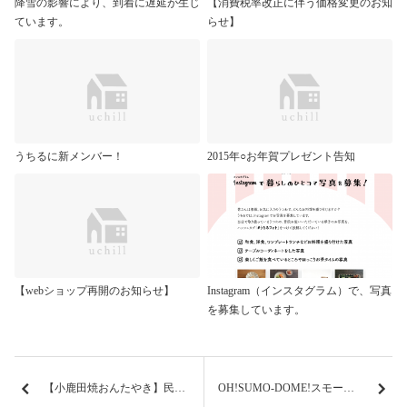
降雪の影響により、到着に遅延が生じ
【消費税率改正に伴う価格変更のお知
ています。
らせ】
うちるに新メンバー！
2015年○お年賀プレゼント告知
【webショップ再開のお知らせ】
Instagram（インスタグラム）で、写真
を募集しています。
【小鹿田焼おんたやき】民芸のうつわ（大分県日田市）
OH!SUMO-DOME!スモードーム