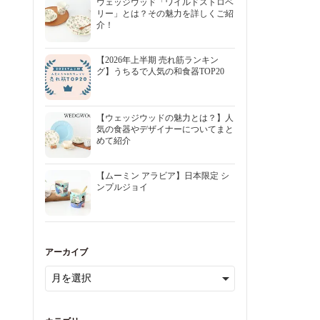
ウェッジウッド「ワイルドストロベ
リー」とは？その魅力を詳しくご紹
介！
【2026年上半期 売れ筋ランキン
グ】うちるで人気の和食器TOP20
【ウェッジウッドの魅力とは？】人
気の食器やデザイナーについてまと
めて紹介
【ムーミン アラビア】日本限定 シ
ンプルジョイ
アーカイブ