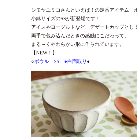
シモヤユミコさんといえば！の定番アイテム「
小鉢サイズのSSが新登場です！
アイスやヨーグルトなど、デザートカップとし
両手で包み込んだときの感触にこだわって、
まる～くやわらかい形に作られています。
【NEW！】
○
ボウル SS ●白面取り
●