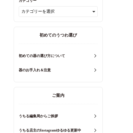
カテゴリー
初めてのうつわ選び
初めての器の選び方について
器のお手入れ＆注意
ご案内
うちる編集局からご挨拶
うちる店主のInstagramゆるゆる更新中