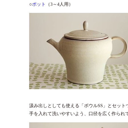
○
ポット
（3～4人用）
汲み出しとしても使える「ボウルSS」とセット
手を入れて洗いやすいよう、口径を広く作られ