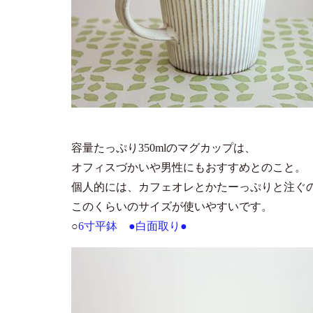
容量たっぷり350mlのマグカップは、
オフィスづかいや男性にもおすすめとのこと。
個人的には、カフェオレとかたーっぷりと注ぐ
このくらいのサイズが使いやすいです。
○
6寸平鉢 ●白面取り●