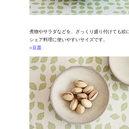
煮物やサラダなどを、ざっくり盛り付けても絵
シェア料理に使いやすいサイズです。
○
豆皿