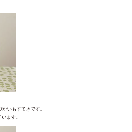
づかいもすてきです。
ています。