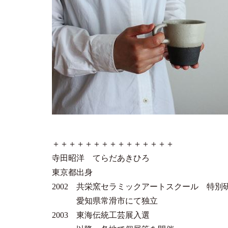
＋＋＋＋＋＋＋＋＋＋＋＋＋＋＋
寺田昭洋 てらだあきひろ
東京都出身
2002 共栄窯セラミックアートスクール 特別
愛知県常滑市にて独立
2003 東海伝統工芸展入選