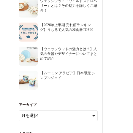
ウェッジウッド「ワイルドストロベ
リー」とは？その魅力を詳しくご紹
介！
【2026年上半期 売れ筋ランキン
グ】うちるで人気の和食器TOP20
【ウェッジウッドの魅力とは？】人
気の食器やデザイナーについてまと
めて紹介
【ムーミン アラビア】日本限定 シ
ンプルジョイ
アーカイブ