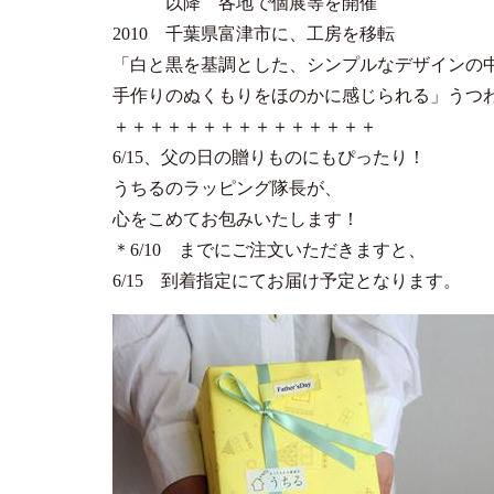
以降 各地で個展等を開催
2010 千葉県富津市に、工房を移転
「白と黒を基調とした、シンプルなデザインの
手作りのぬくもりをほのかに感じられる」うつ
＋＋＋＋＋＋＋＋＋＋＋＋＋＋＋
6/15、父の日の贈りものにもぴったり！
うちるのラッピング隊長が、
心をこめてお包みいたします！
＊6/10 までにご注文いただきますと、
6/15 到着指定にてお届け予定となります。