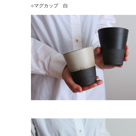
○マグカップ 白