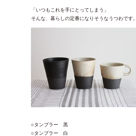
「いつもこれを手にとってしまう」
そんな、暮らしの定番になりそうなうつわです
○タンブラー 黒
○タンブラー 白