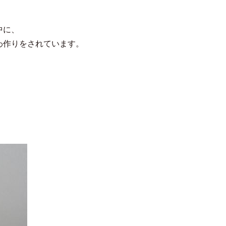
中に、
わ作りをされています。