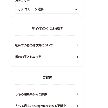
カテゴリー
初めてのうつわ選び
初めての器の選び方について
器のお手入れ＆注意
ご案内
うちる編集局からご挨拶
うちる店主のInstagramゆるゆる更新中