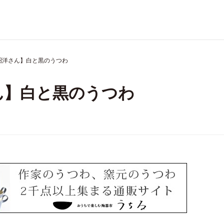
昭洋さん】白と黒のうつわ
ん】白と黒のうつわ