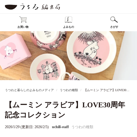
お買い物
よみもの
さがす
うつわと暮らしのよみものメディア
うつわの種類
【ムーミン アラビア】LOVE30周年記念コレクション
【ムーミン アラビア】LOVE30周年
記念コレクション
2026/1/29 (更新日: 2026/2/5)
uchill-staff
うつわの種類