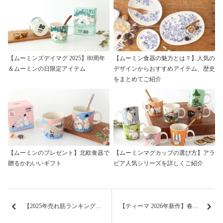
【ムーミンズデイマグ 2025】80周年
【ムーミン食器の魅力とは？】人気の
＆ムーミンの日限定アイテム
デザインからおすすめアイテム、歴史
をまとめてご紹介
【ムーミンのプレゼント】北欧食器で
【ムーミンマグカップの選び方】アラ
贈るかわいいギフト
ビア人気シリーズを詳しくご紹介
【2025年売れ筋ランキング】うちるで人気の和食器TOP20
【ティーマ 2026年新作】春夏限定 ハンターグリーン＆ローズ