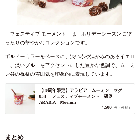
「フェスティブ モーメント」は、ホリデーシーズンにぴ
ったりの華やかなコレクションです。
ボルドーカラーをベースに、淡い赤や温かみのあるイエロ
ー、淡いブルーをアクセントにした豊かな色調で、ムーミ
ン谷の祝祭の雰囲気を印象的に表現しています。
【80周年限定】アラビア ムーミン マグ
0.3L フェスティブモーメント 磁器
ARABIA Moomin
4,500
円（外税）
まとめ