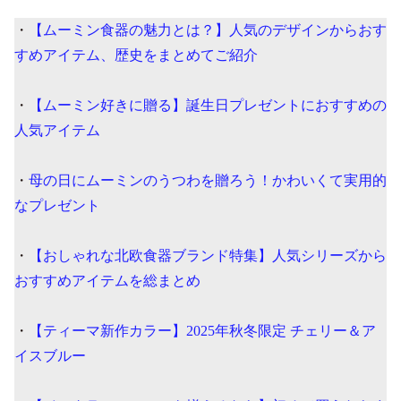
・
【ムーミン食器の魅力とは？】人気のデザインからおす
すめアイテム、歴史をまとめてご紹介
・
【ムーミン好きに贈る】誕生日プレゼントにおすすめの
人気アイテム
・
母の日にムーミンのうつわを贈ろう！かわいくて実用的
なプレゼント
・
【おしゃれな北欧食器ブランド特集】人気シリーズから
おすすめアイテムを総まとめ
・
【ティーマ新作カラー】2025年秋冬限定 チェリー＆ア
イスブルー