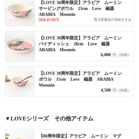
【LOVE 30周年限定】アラビア ムーミン
サービングボウル 23cm Love 磁器
ARABIA Moomin
SOLD OUT
再入荷通知の登録をする
【LOVE 30周年限定】アラビア ムーミン
パイディッシュ 28cm Love 磁器
ARABIA Moomin
6,000
円（外税）
【LOVE 30周年限定】アラビア ムーミン
ボウル 15cm Love 磁器 ARABIA
Moomin
4,500
円（外税）
▼LOVEシリーズ その他アイテム
【80周年限定】アラビア ムーミン マグ