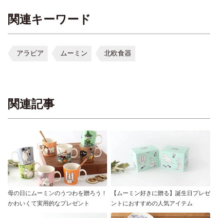
関連キーワード
アラビア
ムーミン
北欧食器
関連記事
母の日にムーミンのうつわを贈ろう！
【ムーミン好きに贈る】誕生日プレゼ
かわいくて実用的なプレゼント
ントにおすすめの人気アイテム