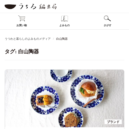
お買い物
よみもの
さがす
うつわと暮らしのよみものメディア
白山陶器
タグ:
白山陶器
ブランド