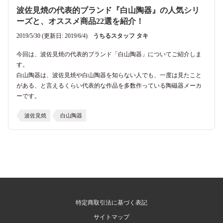
波佐見焼の代表的ブランド『白山陶器』の人気シリ
ーズと、オススメ商品22選を紹介！
2019/5/30 (更新日: 2019/6/4)
うちるスタッフ タキ
今回は、波佐見焼の代表的ブランド「白山陶器」についてご紹介しま
す。
白山陶器は、波佐見焼や白山陶器を知らない人でも、一度は見たこと
がある、と言えるくらい代表的な作品を多数作っている陶磁器メーカ
ーです。
波佐見焼
白山陶器
特定商取引法に基づく表記
サイトマップ