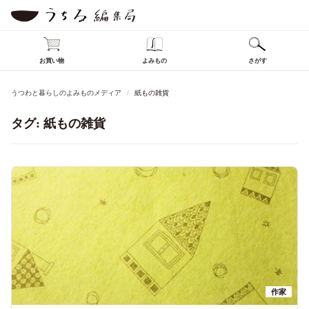
お買い物
よみもの
さがす
うつわと暮らしのよみものメディア
紙もの雑貨
タグ:
紙もの雑貨
作家