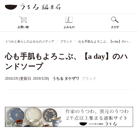
お買い物
よみもの
さがす
うつわと暮らしのよみものメディア
ブランド
心も手肌もよろこぶ、【a day】のハンドソープ
心も手肌もよろこぶ、【a day】のハ
ンドソープ
2016/2/9 (更新日: 2019/3/20)
うちる タケザワ
ブランド