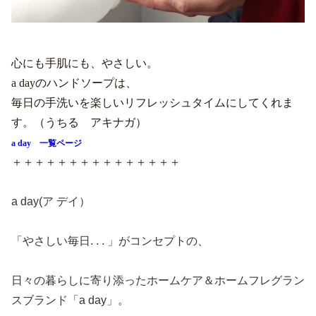
心にも手肌にも、やさしい。
a dayのハンドソープは、
毎日の手洗いを楽しいリフレッシュタイムにしてくれま
す。（うちる アキナガ）
a day 一覧ページ
＋＋＋＋＋＋＋＋＋＋＋＋＋＋＋
a day(ア デイ）
「やさしい毎日. . . 」がコンセプトの、
日々の暮らしに寄り添ったホームケア＆ホームフレグラン
スブランド「a day」。