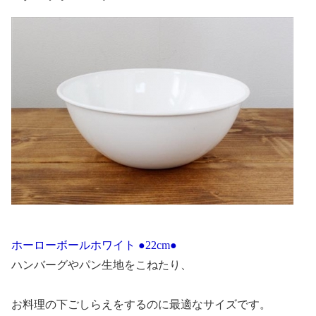
ホーローボールホワイト ●22cm●
ハンバーグやパン生地をこねたり、
お料理の下ごしらえをするのに最適な
サイズです。