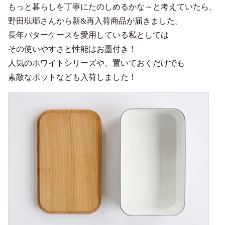
もっと暮らしを丁寧にたのしめるかな～と考えていたら、
野田琺瑯さんから新&再入荷商品が届きました。
長年バターケースを愛用している私としては
その使いやすさと性能はお墨付き！
人気のホワイトシリーズや、置いておくだけでも
素敵なポットなども入荷しました！