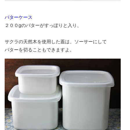
バターケース
２００gのバターがすっぽりと入り、
サクラの天然木を使用した蓋は、
ソーサーにして
バターを切ることもできますよ。