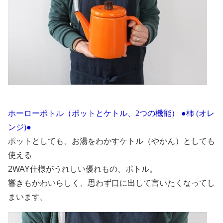
ホーローポトル（ポットとケトル、2つの機能） ●柿 (オレ
ンジ)●
ポットとしても、お湯をわかすケトル（やかん）としても
使える
2WAY仕様が
うれしい優れもの、ポトル。
響きもかわいらしく、思わず口に出して
言いたくなってし
まいます。