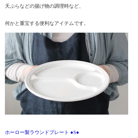
天ぷらなどの揚げ物の調理時など、
何かと重宝する便利なアイテムです。
ホーロー製ラウンドプレート ●S●