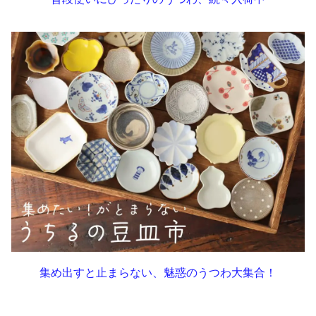
集め出すと止まらない、魅惑のうつわ大集合！