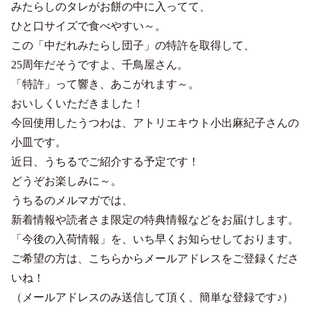
みたらしのタレがお餅の中に入ってて、
ひと口サイズで食べやすい～。
この「中だれみたらし団子」の特許を取得して、
25周年だそうですよ、千鳥屋さん。
「特許」って響き、あこがれます～。
おいしくいただきました！
今回使用したうつわは、アトリエキウト小出麻紀子さんの
小皿です。
近日、うちるでご紹介する予定です！
どうぞお楽しみに～。
うちるのメルマガでは、
新着情報や読者さま限定の特典情報などをお届けします。
「今後の入荷情報」を、いち早くお知らせしております。
ご希望の方は、こちらからメールアドレスをご登録くださ
いね！
（メールアドレスのみ送信して頂く、簡単な登録です♪）