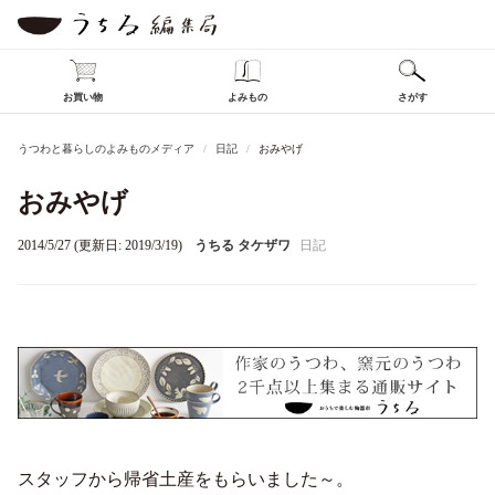
お買い物
よみもの
さがす
うつわと暮らしのよみものメディア
日記
おみやげ
おみやげ
2014/5/27 (更新日: 2019/3/19)
うちる タケザワ
日記
スタッフから帰省土産をもらいました～。