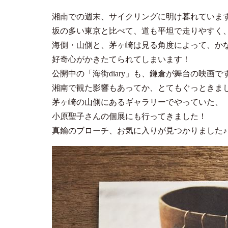
湘南での週末、サイクリングに明け暮れていま
坂の多い東京と比べて、道も平坦で走りやすく
海側・山側と、茅ヶ崎は見る角度によって、か
好奇心がかきたてられてしまいます！
公開中の「海街diary」も、鎌倉が舞台の映画で
湘南で観た影響もあってか、とてもぐっときま
茅ヶ崎の山側にあるギャラリーでやっていた、
小原聖子さんの個展にも行ってきました！
真鍮のブローチ、お気に入りが見つかりました♪