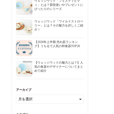
ウェッジウッド「フェスティビテ
ィ」とは？普段使いやプレゼントに
ぴったりのシリーズ
ウェッジウッド「ワイルドストロベ
リー」とは？その魅力を詳しくご紹
介！
【2026年上半期 売れ筋ランキン
グ】うちるで人気の和食器TOP20
【ウェッジウッドの魅力とは？】人
気の食器やデザイナーについてまと
めて紹介
アーカイブ