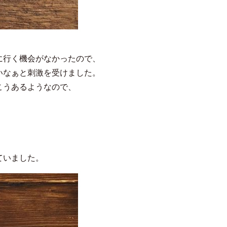
に行く機会がなかったので、
いなぁと刺激を受けました。
こうあるようなので、
ていました。