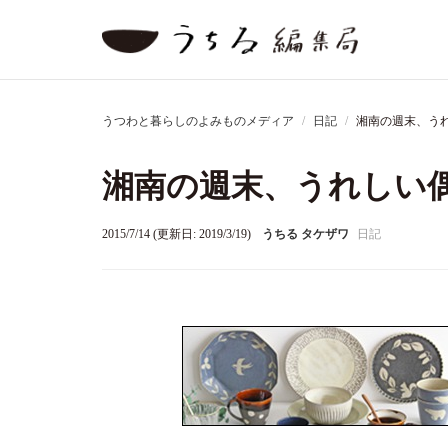
うつわと暮らしのよみものメディア
日記
湘南の週末、う
湘南の週末、うれしい
2015/7/14 (更新日: 2019/3/19)
うちる タケザワ
日記