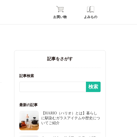
お買い物
よみもの
記事をさがす
記事検索
最新の記事
【HARIO（ハリオ）とは】暮らし
に馴染むガラスアイテムや歴史につ
いてご紹介