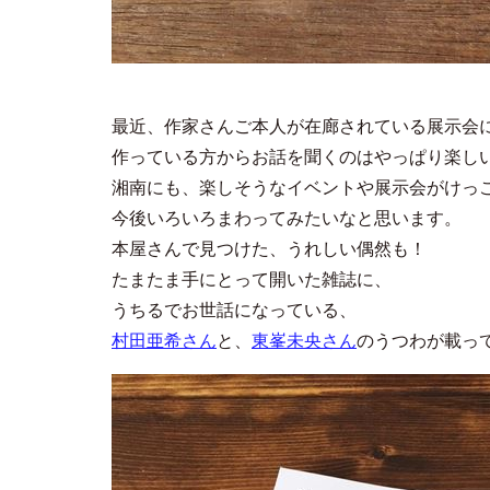
最近、作家さんご本人が在廊されている展示会
作っている方からお話を聞くのはやっぱり楽し
湘南にも、楽しそうなイベントや展示会がけっ
今後いろいろまわってみたいなと思います。
本屋さんで見つけた、うれしい偶然も！
たまたま手にとって開いた雑誌に、
うちるでお世話になっている、
村田亜希さん
と、
東峯未央さん
のうつわが載っ