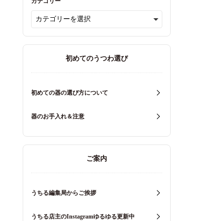
カテゴリー
初めてのうつわ選び
初めての器の選び方について
器のお手入れ＆注意
ご案内
うちる編集局からご挨拶
うちる店主のInstagramゆるゆる更新中