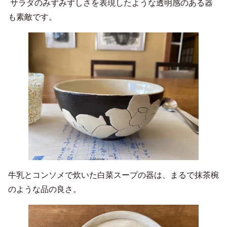
サラダのみずみずしさを表現したような透明感のある器
も素敵です。
牛乳とコンソメで炊いた白菜スープの器は、まるで抹茶椀
のような品の良さ。