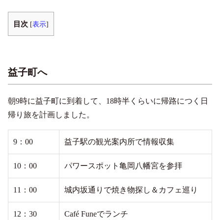
目次
[
表示
]
益子町へ
朝9時に益子町に到着して、18時半くらいに帰路につく日
帰り旅を計画しました。
9：00
益子駅の観光案内所で情報収集
10：00
パワースポット亀岡八幡宮を参拝
11：00
城内坂通りで焼き物探し＆カフェ巡り
12：30
Café Funeでランチ