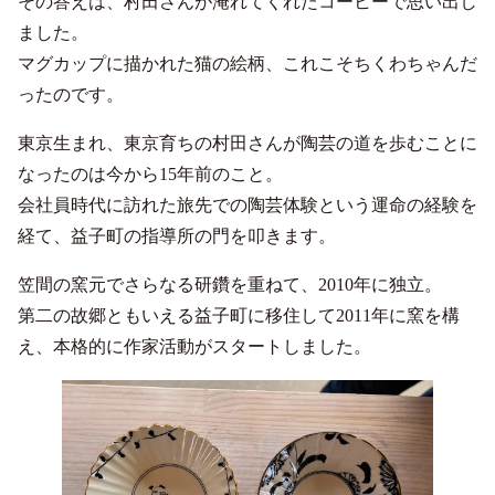
その答えは、村田さんが淹れてくれたコーヒーで思い出し
ました。
マグカップに描かれた猫の絵柄、これこそちくわちゃんだ
ったのです。
東京生まれ、東京育ちの村田さんが陶芸の道を歩むことに
なったのは今から15年前のこと。
会社員時代に訪れた旅先での陶芸体験という運命の経験を
経て、益子町の指導所の門を叩きます。
笠間の窯元でさらなる研鑽を重ねて、2010年に独立。
第二の故郷ともいえる益子町に移住して2011年に窯を構
え、本格的に作家活動がスタートしました。