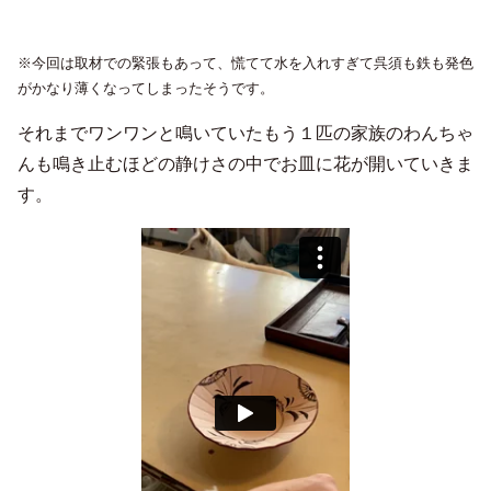
※今回は取材での緊張もあって、慌てて水を入れすぎて呉須も鉄も発色
がかなり薄くなってしまったそうです。
それまでワンワンと鳴いていたもう１匹の家族のわんちゃ
んも鳴き止むほどの静けさの中でお皿に花が開いていきま
す。