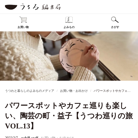
お買い物
よみもの
さがす
うつわと暮らしのよみものメディア
お買い物・お出かけ
パワースポットやカフェ巡りも楽しい、陶芸の町・益子【うつわ巡りの旅VOL.13】
パワースポットやカフェ巡りも楽し
い、陶芸の町・益子【うつわ巡りの旅
VOL.13】