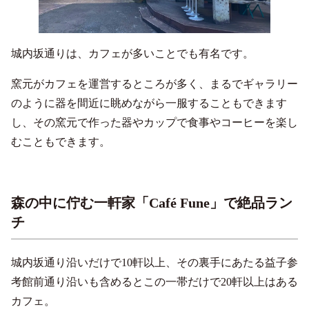
城内坂通りは、カフェが多いことでも有名です。
窯元がカフェを運営するところが多く、まるでギャラリー
のように器を間近に眺めながら一服することもできます
し、その窯元で作った器やカップで食事やコーヒーを楽し
むこともできます。
森の中に佇む一軒家「Café Fune」で絶品ラン
チ
城内坂通り沿いだけで10軒以上、その裏手にあたる益子参
考館前通り沿いも含めるとこの一帯だけで20軒以上はある
カフェ。