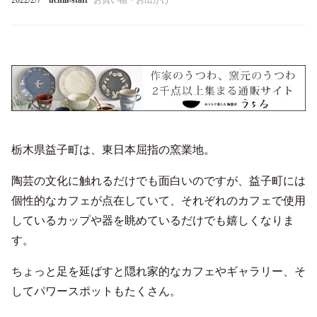
2022/2/7
uchill-staff
お買い物・お出かけ
栃木県益子町は、東日本屈指の窯業地。
陶芸の文化に触れるだけでも面白いのですが、益子町には
個性的なカフェが点在していて、それぞれのカフェで使用
しているカップや器を眺めているだけでも嬉しくなりま
す。
ちょっと足を延ばすと隠れ家的なカフェやギャラリー、そ
してパワースポットもたくさん。