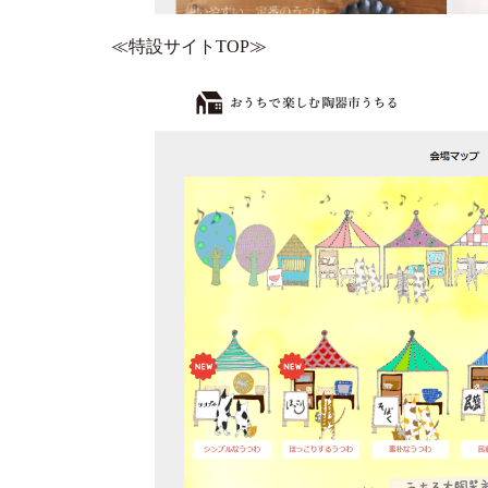
≪特設サイトTOP≫