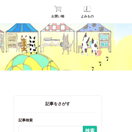
お買い物
よみもの
記事をさがす
記事検索