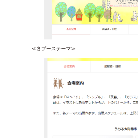
≪各ブーステーマ≫