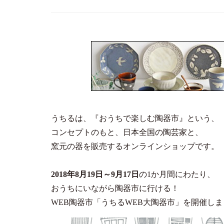
うちるは、『おうちで楽しむ陶器市』という、
コンセプトのもと、日本全国の陶芸家と、
窯元の器を販売するオンラインショップです。
2018年8月19日～9月17日
の1か月間にわたり、
おうちにいながら陶器市に行ける！
WEB陶器市「うちるWEB大陶器市」を開催し