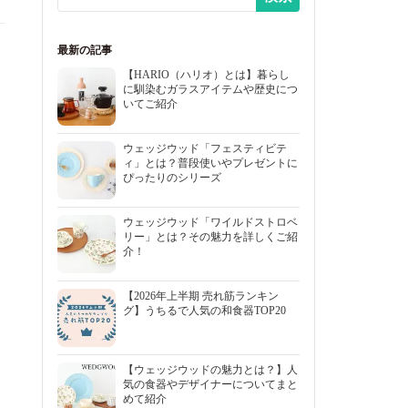
最新の記事
【HARIO（ハリオ）とは】暮らし
に馴染むガラスアイテムや歴史につ
いてご紹介
ウェッジウッド「フェスティビテ
ィ」とは？普段使いやプレゼントに
ぴったりのシリーズ
ウェッジウッド「ワイルドストロベ
リー」とは？その魅力を詳しくご紹
介！
【2026年上半期 売れ筋ランキン
グ】うちるで人気の和食器TOP20
【ウェッジウッドの魅力とは？】人
気の食器やデザイナーについてまと
めて紹介