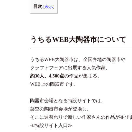
目次
[
表示
]
うちるWEB大陶器市について
うちるWEB大陶器市は、全国各地の陶器市や
クラフトフェアに出展する人気作家、
約30人、4,500点
の作品が集まる、
WEB上の陶器市です。
陶器市会場となる特設サイトでは、
架空の陶器市会場が登場し、
そこに週替わりで新しい作家さんの作品が並び
≪特設サイト入口≫