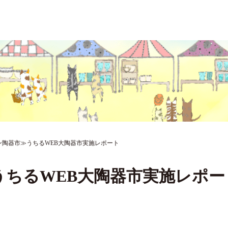
ン陶器市≫うちるWEB大陶器市実施レポート
うちるWEB大陶器市実施レポー