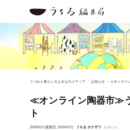
うつわと暮らしのよみものメディア
お知らせ
≪オンライ
≪オンライン陶器市≫
ト
2018/8/23 (更新日: 2020/4/23)
うちる タケザワ
お知らせ