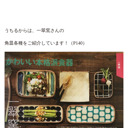
うちるからは、一翠窯さんの
角皿各種をご紹
介しています！（P140）