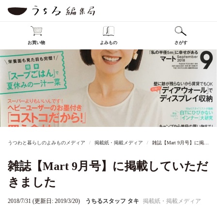
お買い物
よみもの
さがす
うつわと暮らしのよみものメディア
掲載紙・掲載メディア
雑誌【Mart 9月号】に掲載していただきました
雑誌【Mart 9月号】に掲載していただ
きました
2018/7/31 (更新日: 2019/3/20)
うちるスタッフ タキ
掲載紙・掲載メディア