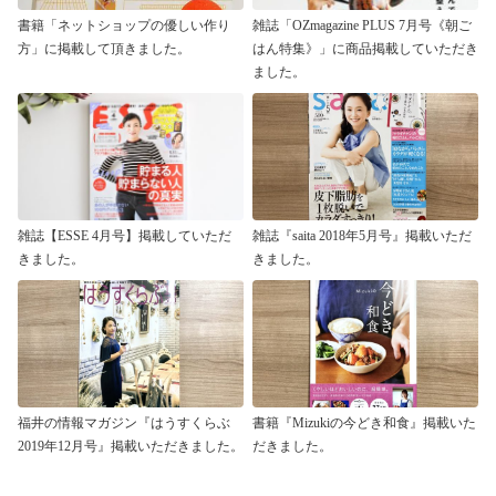
書籍「ネットショップの優しい作り
雑誌「OZmagazine PLUS 7月号《朝ご
方」に掲載して頂きました。
はん特集》」に商品掲載していただき
ました。
雑誌【ESSE 4月号】掲載していただ
雑誌『saita 2018年5月号』掲載いただ
きました。
きました。
福井の情報マガジン『はうすくらぶ
書籍『Mizukiの今どき和食』掲載いた
2019年12月号』掲載いただきました。
だきました。