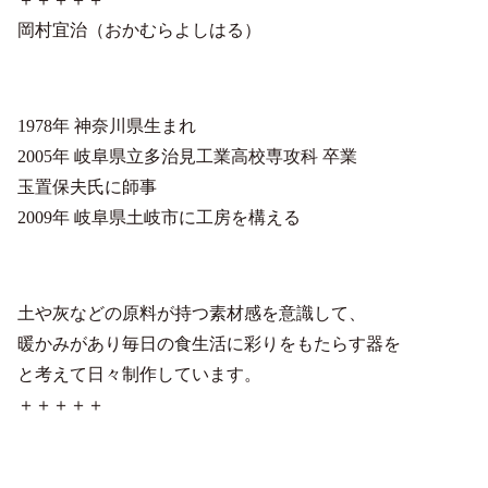
岡村宜治（おかむらよしはる）
1978年 神奈川県生まれ
2005年 岐阜県立多治見工業高校専攻科 卒業
玉置保夫氏に師事
2009年 岐阜県土岐市に工房を構える
土や灰などの原料が持つ素材感を意識して、
暖かみがあり毎日の食生活に彩りをもたらす器を
と考えて日々制作しています。
＋＋＋＋＋