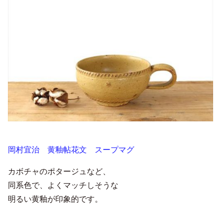
岡村宜治 黄釉帖花文 スープマグ
カボチャのポタージュなど、
同系色で、よくマッチしそうな
明るい黄釉が印象的です。