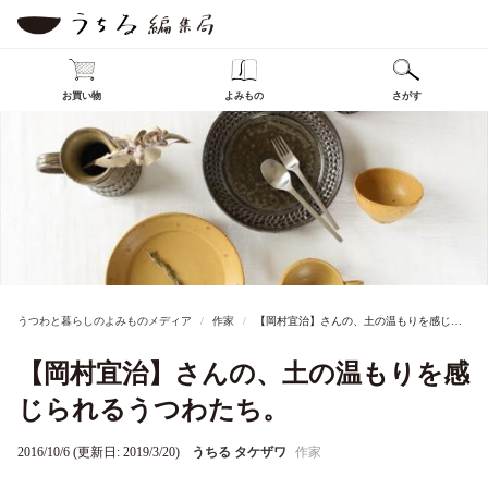
お買い物
よみもの
さがす
うつわと暮らしのよみものメディア
作家
【岡村宜治】さんの、土の温もりを感じられるうつわたち。
【岡村宜治】さんの、土の温もりを感
じられるうつわたち。
2016/10/6 (更新日: 2019/3/20)
うちる タケザワ
作家