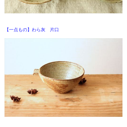
【一点もの】わら灰 片口