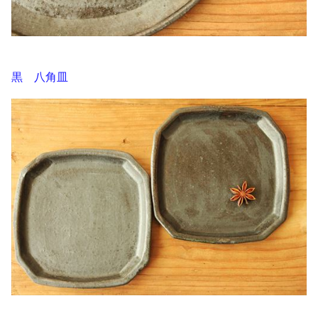
黒 八角皿