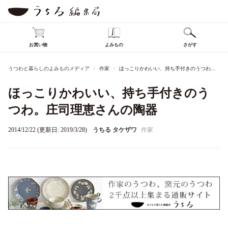
お買い物
よみもの
さがす
うつわと暮らしのよみものメディア
作家
ほっこりかわいい、持ち手付きのうつわ。庄司理恵さんの陶器
ほっこりかわいい、持ち手付きのう
つわ。庄司理恵さんの陶器
2014/12/22 (更新日: 2019/3/28)
うちる タケザワ
作家