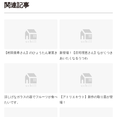
関連記事
【村田亜希さん】のひょうたん箸置き
新登場！【庄司理恵さん】ながくつき
あいたくなるうつわ
涼しげなガラスの器でフルーツが食べ
【アトリエキウト】新作の取り皿が登
たいです。
場！