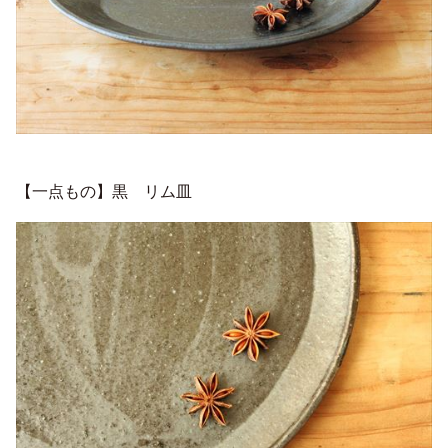
【一点もの】黒 リム皿