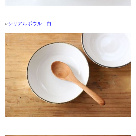
○
シリアルボウル 白