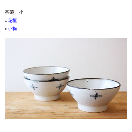
茶碗 小
○
花垣
○
小梅