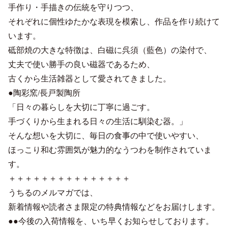
手作り・手描きの伝統を守りつつ、
それぞれに個性ゆたかな表現を模索し、作品を作り続けて
います。
砥部焼の大きな特徴は、白磁に呉須（藍色）の染付で、
丈夫で使い勝手の良い磁器であるため、
古くから生活雑器として愛されてきました。
●陶彩窯/長戸製陶所
「日々の暮らしを大切に丁寧に過ごす。
手づくりから生まれる日々の生活に馴染む器。」
そんな想いを大切に、毎日の食事の中で使いやすい、
ほっこり和む雰囲気が魅力的なうつわを制作されていま
す。
＋＋＋＋＋＋＋＋＋＋＋＋＋＋＋
うちるのメルマガでは、
新着情報や読者さま限定の特典情報などをお届けします。
●●今後の入荷情報を、いち早くお知らせしております。