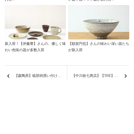
新入荷！【伊藤豊】さんの、優しく味
【額賀円也】さんの味わい深い器たち
わい色味の器が多数入荷
が新入荷
【森陶房】砥部焼買い付け第二弾！
【中川政七商店】【THE】新入荷！リネンふきんなど、暮らしの雑貨
特定商取引法に基づく表記
サイトマップ
プライバシーポリシー