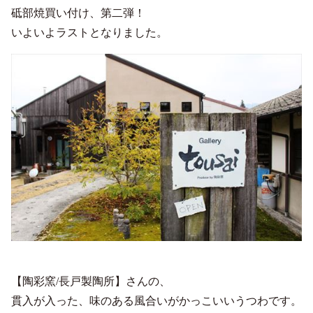
砥部焼買い付け、第二弾！
いよいよラストとなりました。
【陶彩窯/長戸製陶所】さんの、
貫入が入った、味のある風合いがかっこいいうつわです。