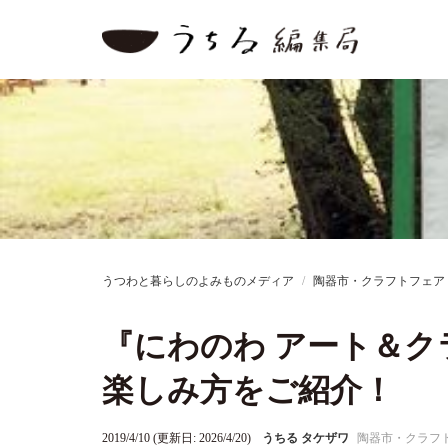
うつわと暮らしのよみものメディア
陶器市・クラフトフェア
『にわのわ アート＆
楽しみ方をご紹介！
2019/4/10 (更新日: 2026/4/20)
うちる タケザワ
陶器市・クラフ