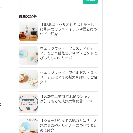
最新の記事
【HARIO（ハリオ）とは】暮らし
に馴染むガラスアイテムや歴史につ
いてご紹介
ウェッジウッド「フェスティビテ
ィ」とは？普段使いやプレゼントに
ぴったりのシリーズ
い
ウェッジウッド「ワイルドストロベ
リー」とは？その魅力を詳しくご紹
介！
【2026年上半期 売れ筋ランキン
グ】うちるで人気の和食器TOP20
ス
【ウェッジウッドの魅力とは？】人
気の食器やデザイナーについてまと
めて紹介