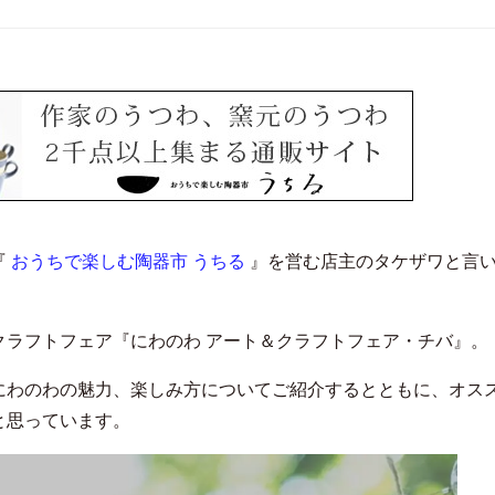
『
おうちで楽しむ陶器市 うちる
』を営む店主のタケザワと言
たクラフトフェア『にわのわ アート＆クラフトフェア・チバ』。
にわのわの魅力、楽しみ方についてご紹介するとともに、オス
と思っています。