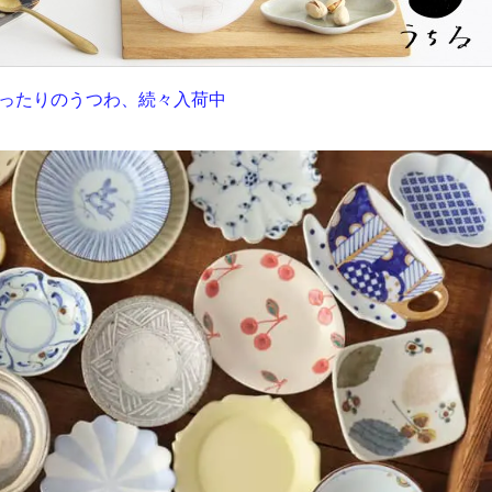
ったりのうつわ、続々入荷中