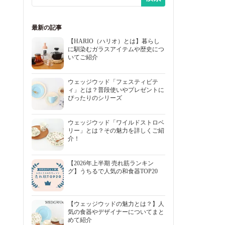
最新の記事
【HARIO（ハリオ）とは】暮らし
に馴染むガラスアイテムや歴史につ
いてご紹介
ウェッジウッド「フェスティビテ
ィ」とは？普段使いやプレゼントに
ぴったりのシリーズ
ウェッジウッド「ワイルドストロベ
リー」とは？その魅力を詳しくご紹
介！
【2026年上半期 売れ筋ランキン
グ】うちるで人気の和食器TOP20
【ウェッジウッドの魅力とは？】人
気の食器やデザイナーについてまと
めて紹介