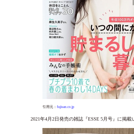
引用元：
fujisan.co.jp
2021年4月2日発売の雑誌『ESSE 5月号』に