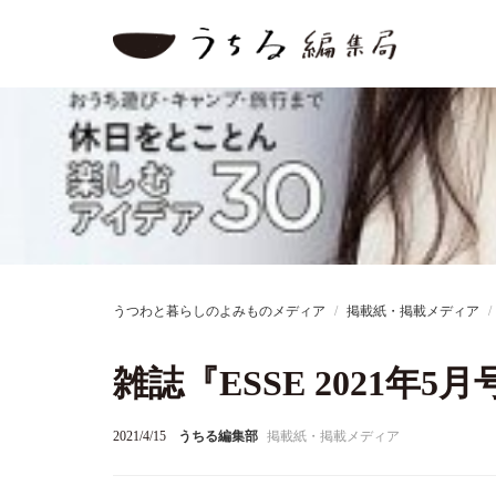
うつわと暮らしのよみものメディア
掲載紙・掲載メディア
雑誌『ESSE 2021年
2021/4/15
うちる編集部
掲載紙・掲載メディア