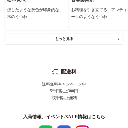
松本克也
古谷製陶所
燻したような灰色が印象的な、
お料理を引き立てる、アンティ
木のうつわ。
ークのようなうつわ。
もっと見る
配送料
送料無料キャンペーン中
5千円以上
300円
1万円以上
無料
入荷情報、イベント/SALE情報はこちら