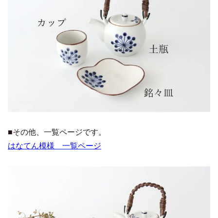
■その他、一覧ページです。
はなてん模様 一覧ページ