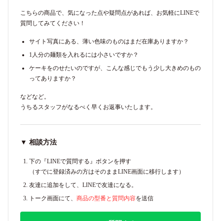
こちらの商品で、気になった点や疑問点があれば、お気軽にLINEで
質問してみてください！
サイト写真にある、薄い色味のものはまだ在庫ありますか？
1人分の麺類を入れるには小さいですか？
ケーキをのせたいのですが、こんな感じでもう少し大きめのもの
ってありますか？
などなど。
うちるスタッフがなるべく早くお返事いたします。
▼ 相談方法
下の『LINEで質問する』ボタンを押す
（すでに登録済みの方はそのままLINE画面に移行します）
友達に追加をして、LINEで友達になる。
トーク画面にて、
商品の型番と質問内容
を送信