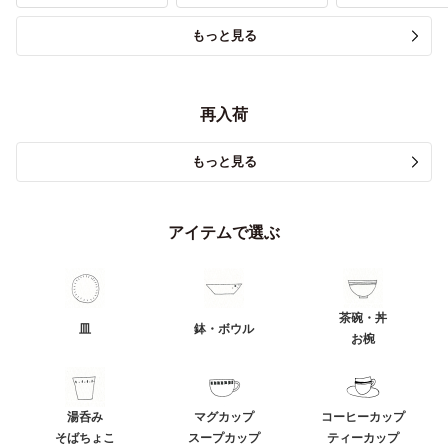
もっと見る
再入荷
もっと見る
アイテムで選ぶ
茶碗・丼
皿
鉢・ボウル
お椀
湯呑み
マグカップ
コーヒーカップ
そばちょこ
スープカップ
ティーカップ