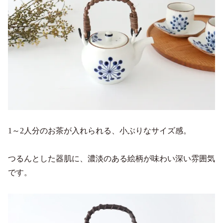
1～2人分のお茶が入れられる、小ぶりなサイズ感。
つるんとした器肌に、濃淡のある絵柄が味わい深い雰囲気
です。