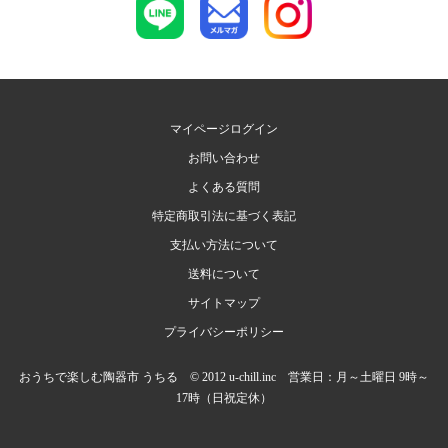
マイページログイン
お問い合わせ
よくある質問
特定商取引法に基づく表記
支払い方法について
送料について
サイトマップ
プライバシーポリシー
おうちで楽しむ陶器市 うちる © 2012 u-chill.inc 営業日：月～土曜日 9時～
17時（日祝定休）