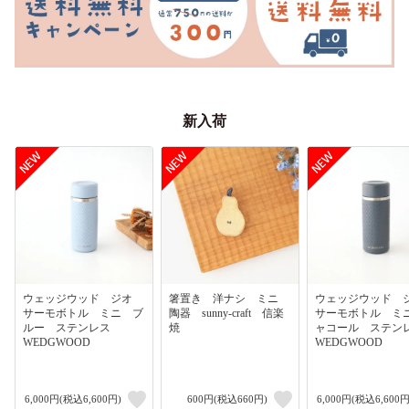
新入荷
ウェッジウッド ジオ
箸置き 洋ナシ ミニ
ウェッジウッド
サーモボトル ミニ ブ
陶器 sunny-craft 信楽
サーモボトル ミ
ルー ステンレス
焼
ャコール ステ
WEDGWOOD
WEDGWOOD
6,000円(税込6,600円)
600円(税込660円)
6,000円(税込6,600円