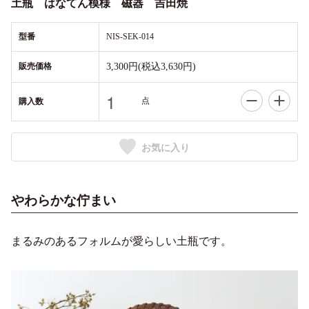
土瓶 はなてん模様 磁器 吉田焼
型番
NIS-SEK-014
販売価格
3,300円(税込3,630円)
点
購入数
お気に入り
やわらかな佇まい
まるみのあるフォルムが愛らしい土瓶です。