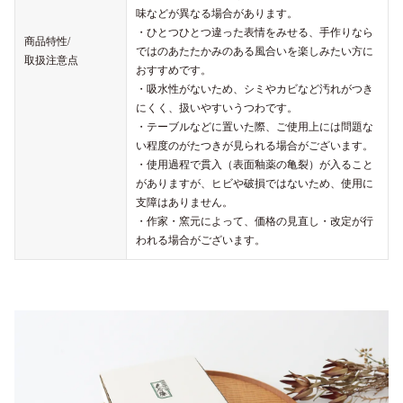
味などが異なる場合があります。
・ひとつひとつ違った表情をみせる、手作りなら
商品特性/
ではのあたたかみのある風合いを楽しみたい方に
取扱注意点
おすすめです。
・吸水性がないため、シミやカビなど汚れがつき
にくく、扱いやすいうつわです。
・テーブルなどに置いた際、ご使用上には問題な
い程度のがたつきが見られる場合がございます。
・使用過程で貫入（表面釉薬の亀裂）が入ること
がありますが、ヒビや破損ではないため、使用に
支障はありません。
・作家・窯元によって、価格の見直し・改定が行
われる場合がございます。