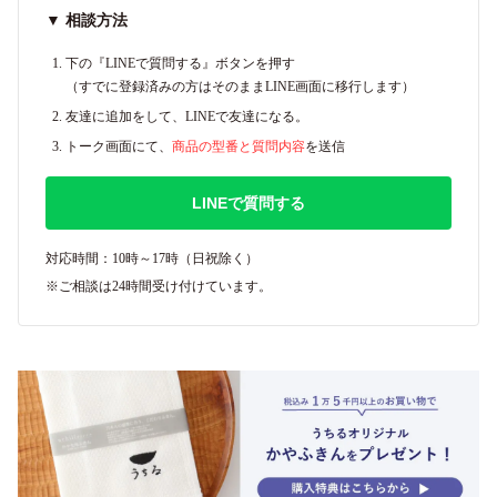
▼ 相談方法
下の『LINEで質問する』ボタンを押す
（すでに登録済みの方はそのままLINE画面に移行します）
友達に追加をして、LINEで友達になる。
トーク画面にて、
商品の型番と質問内容
を送信
LINEで質問する
対応時間：10時～17時（日祝除く）
※ご相談は24時間受け付けています。