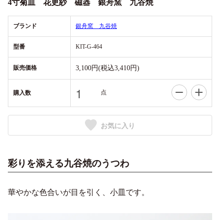
4寸菊皿 花更紗 磁器 銀舟窯 九谷焼
ブランド
銀舟窯 九谷焼
型番
KIT-G-464
販売価格
3,100円(税込3,410円)
点
購入数
お気に入り
彩りを添える九谷焼のうつわ
華やかな色合いが目を引く、小皿です。