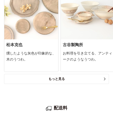
松本克也
古谷製陶所
燻したような灰色が印象的な、
お料理を引き立てる、アンティ
木のうつわ。
ークのようなうつわ。
もっと見る
配送料