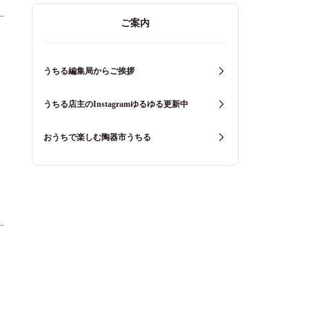
ご案内
うちる編集局からご挨拶
うちる店主のInstagramゆるゆる更新中
おうちで楽しむ陶器市うちる