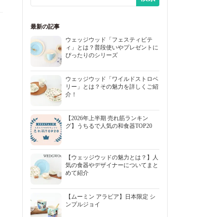
最新の記事
ウェッジウッド「フェスティビテ
ィ」とは？普段使いやプレゼントに
ぴったりのシリーズ
ウェッジウッド「ワイルドストロベ
リー」とは？その魅力を詳しくご紹
介！
【2026年上半期 売れ筋ランキン
グ】うちるで人気の和食器TOP20
【ウェッジウッドの魅力とは？】人
気の食器やデザイナーについてまと
めて紹介
【ムーミン アラビア】日本限定 シ
ンプルジョイ