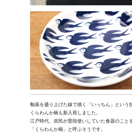
釉薬を盛り上げた線で描く「いっちん」という
くらわんか碗も新入荷しました。
江戸時代、庶民が普段使いしていた食器のこと
「くらわんか碗」と呼ぶそうです。