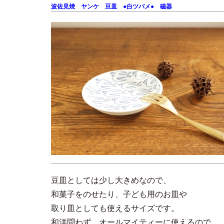
波佐見焼 ヤンケ 豆皿 ●白ツバメ● 磁器
豆皿としては少し大きめなので、
和菓子をのせたり、子ども用のお皿や
取り皿としても使えるサイズです。
和洋問わず、オールマイティーに使えるので、