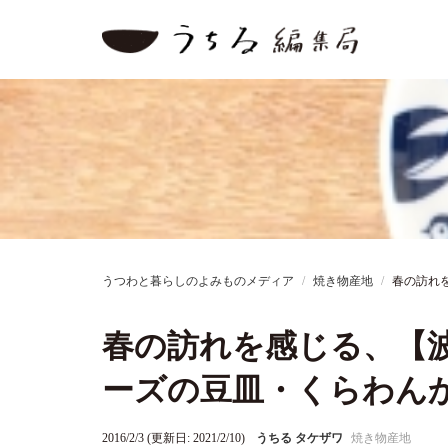
うつわと暮らしのよみものメディア
焼き物産地
春の訪れを
春の訪れを感じる、【波
ーズの豆皿・くらわん
2016/2/3 (更新日: 2021/2/10)
うちる タケザワ
焼き物産地