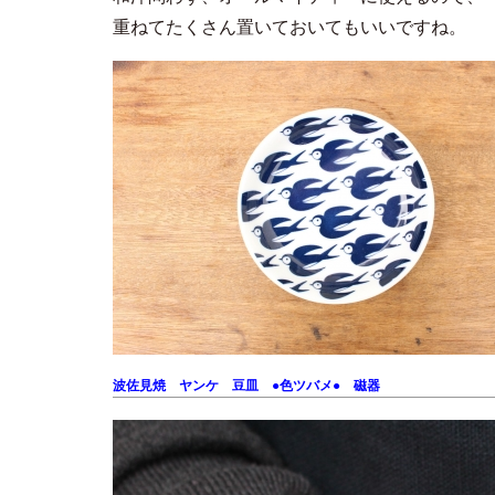
重ねてたくさん置いておいてもいいですね。
波佐見焼 ヤンケ 豆皿 ●色ツバメ● 磁器