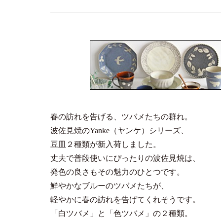
春の訪れを告げる、ツバメたちの群れ。
波佐見焼のYanke（ヤンケ）シリーズ、
豆皿２種類が新入荷しました。
丈夫で普段使いにぴったりの波佐見焼は、
発色の良さもその魅力のひとつです。
鮮やかなブルーのツバメたちが、
軽やかに春の訪れを告げてくれそうです。
「白ツバメ」と「色ツバメ」の２種類。