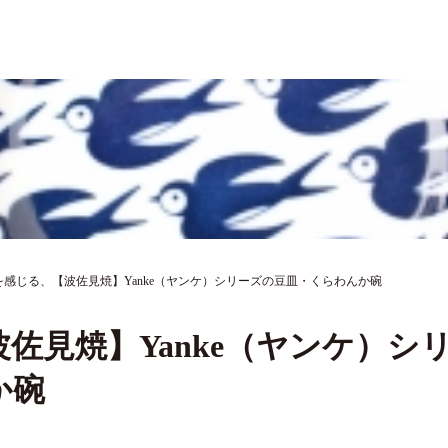
感じる、【波佐見焼】Yanke（ヤンケ）シリーズの豆皿・くらわんか碗
佐見焼】Yanke（ヤンケ）シ
か碗