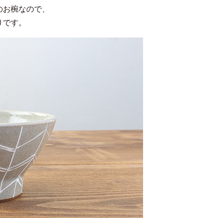
のお椀なので、
りです。