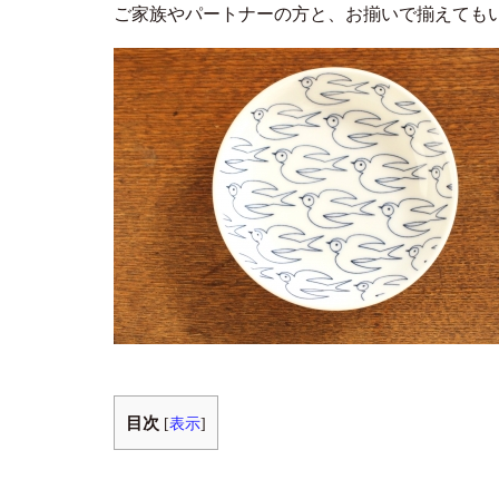
ご家族やパートナーの方と、お揃いで揃えても
目次
[
表示
]