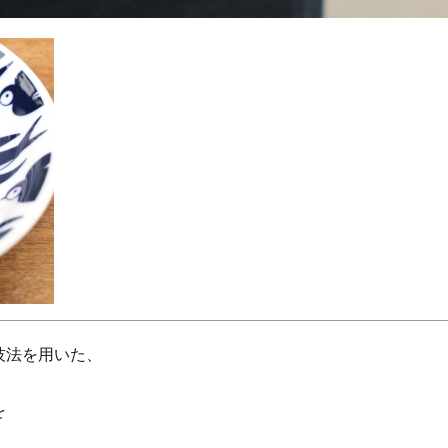
技法を用いた、
を