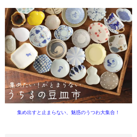
集め出すと止まらない、魅惑のうつわ大集合！