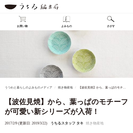
お買い物
よみもの
さがす
うつわと暮らしのよみものメディア
焼き物産地
【波佐見焼】から、葉っぱのモチーフが可愛い新シリーズが入荷！
【波佐見焼】から、葉っぱのモチーフ
が可愛い新シリーズが入荷！
2017/2/9 (更新日: 2019/3/22)
うちるスタッフ タキ
焼き物産地