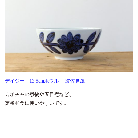
デイジー 13.5cmボウル 波佐見焼
カボチャの煮物や五目煮など、
定番和食に使いやすいです。