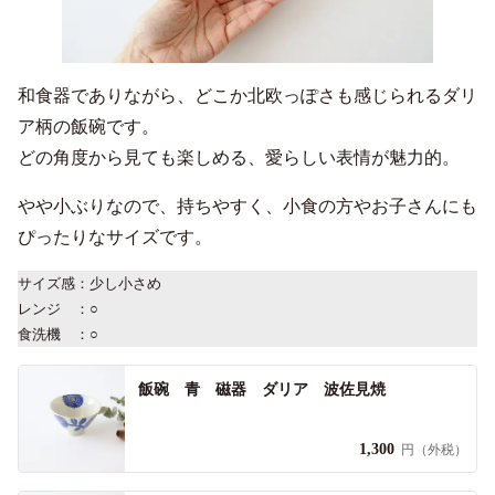
和食器でありながら、どこか北欧っぽさも感じられるダリ
ア柄の飯碗です。
どの角度から見ても楽しめる、愛らしい表情が魅力的。
やや小ぶりなので、持ちやすく、小食の方やお子さんにも
ぴったりなサイズです。
サイズ感：少し小さめ
レンジ ：○
食洗機 ：○
飯碗 青 磁器 ダリア 波佐見焼
1,300
円（外税）