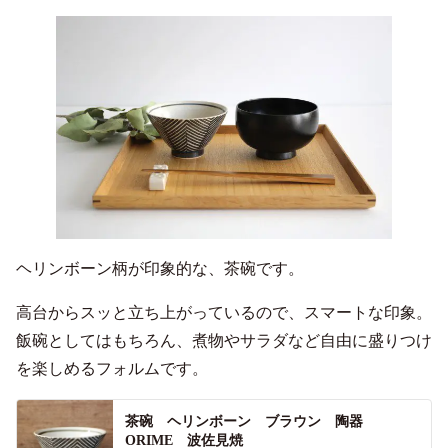
ヘリンボーン柄が印象的な、茶碗です。
高台からスッと立ち上がっているので、スマートな印象。
飯碗としてはもちろん、煮物やサラダなど自由に盛りつけ
を楽しめるフォルムです。
茶碗 ヘリンボーン ブラウン 陶器
ORIME 波佐見焼