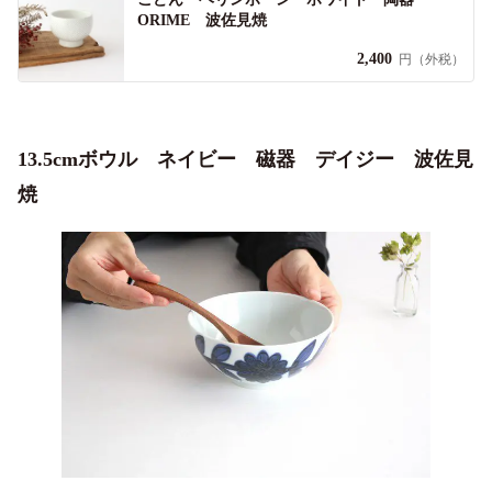
ORIME 波佐見焼
2,400
円（外税）
13.5cmボウル ネイビー 磁器 デイジー 波佐見
焼