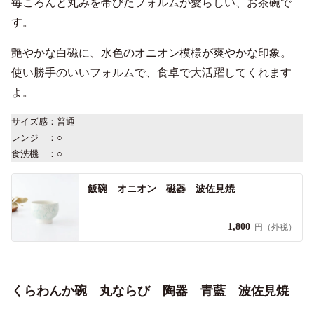
毎ころんと丸みを帯びたフォルムが愛らしい、お茶碗で
す。
艶やかな白磁に、水色のオニオン模様が爽やかな印象。
使い勝手のいいフォルムで、食卓で大活躍してくれます
よ。
サイズ感：普通
レンジ ：○
食洗機 ：○
飯碗 オニオン 磁器 波佐見焼
1,800
円（外税）
くらわんか碗 丸ならび 陶器 青藍 波佐見焼