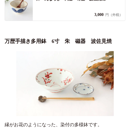
3,000
円（外税）
万歴手描き多用鉢 6寸 朱 磁器 波佐見焼
縁がお花のようになった、染付の多様鉢です。