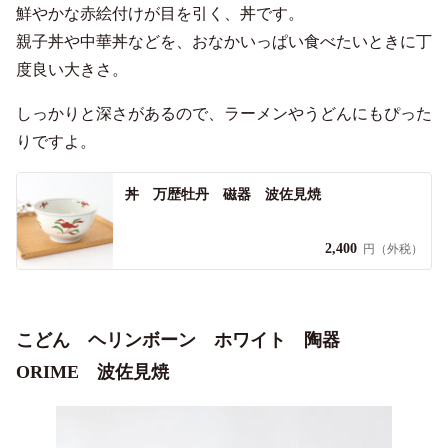
鮮やかな赤絵付けが目を引く、丼です。
親子丼や中華丼などを、おなかいっぱい食べたいときに丁
度良い大きさ。
しっかりと深さがあるので、ラーメンやうどんにもぴった
りですよ。
丼 万歴牡丹 磁器 波佐見焼
2,400
円（外税）
こどん ヘリンボーン ホワイト 陶器
ORIME 波佐見焼