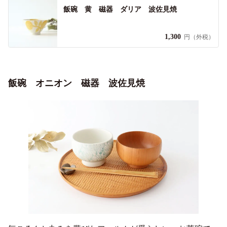
飯碗 黄 磁器 ダリア 波佐見焼
1,300
円（外税）
飯碗 オニオン 磁器 波佐見焼