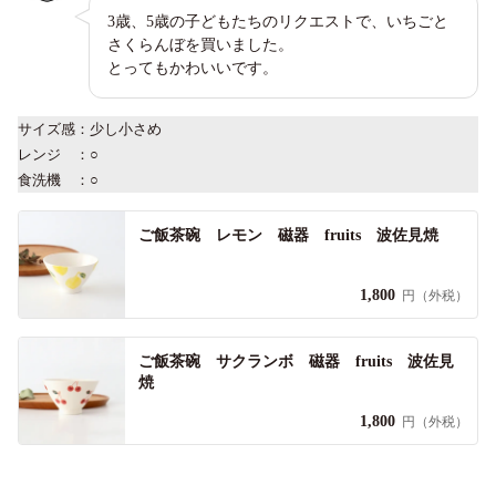
3歳、5歳の子どもたちのリクエストで、いちごと
さくらんぼを買いました。
とってもかわいいです。
サイズ感：少し小さめ
レンジ ：○
食洗機 ：○
ご飯茶碗 レモン 磁器 fruits 波佐見焼
1,800
円（外税）
ご飯茶碗 サクランボ 磁器 fruits 波佐見
焼
1,800
円（外税）