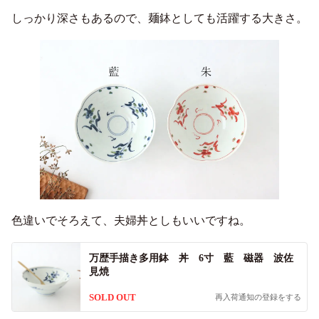
しっかり深さもあるので、麺鉢としても活躍する大きさ。
色違いでそろえて、夫婦丼としもいいですね。
万歴手描き多用鉢 丼 6寸 藍 磁器 波佐
見焼
SOLD OUT
再入荷通知の登録をする