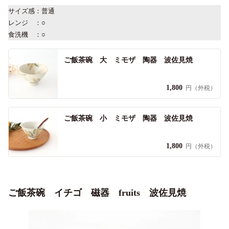
サイズ感：普通
レンジ ：○
食洗機 ：○
ご飯茶碗 大 ミモザ 陶器 波佐見焼
1,800
円（外税）
ご飯茶碗 小 ミモザ 陶器 波佐見焼
1,800
円（外税）
ご飯茶碗 イチゴ 磁器 fruits 波佐見焼