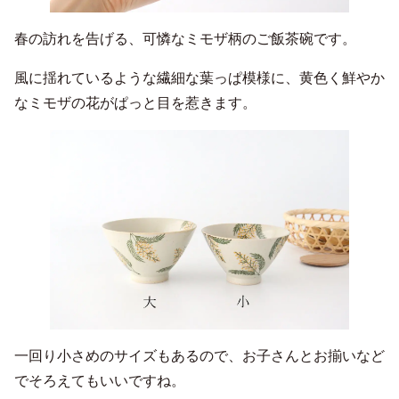
春の訪れを告げる、可憐なミモザ柄のご飯茶碗です。
風に揺れているような繊細な葉っぱ模様に、黄色く鮮やか
なミモザの花がぱっと目を惹きます。
一回り小さめのサイズもあるので、お子さんとお揃いなど
でそろえてもいいですね。