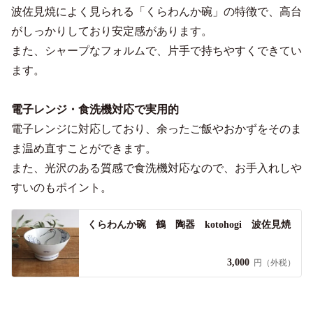
波佐見焼によく見られる「くらわんか碗」の特徴で、高台
がしっかりしており安定感があります。
また、シャープなフォルムで、片手で持ちやすくできてい
ます。
電子レンジ・食洗機対応で実用的
電子レンジに対応しており、余ったご飯やおかずをそのま
ま温め直すことができます。
また、光沢のある質感で食洗機対応なので、お手入れしや
すいのもポイント。
くらわんか碗 鶴 陶器 kotohogi 波佐見焼
3,000
円（外税）