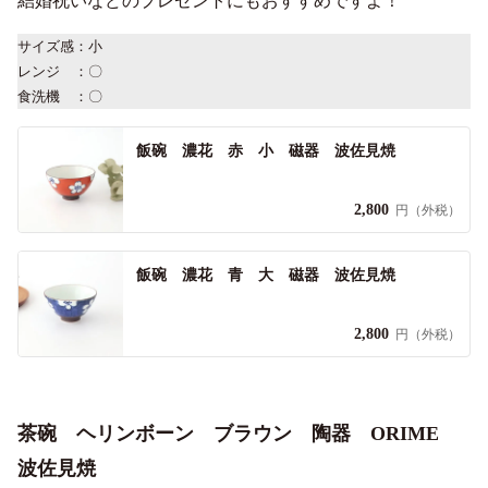
結婚祝いなどのプレゼントにもおすすめですよ！
サイズ感：小
レンジ ：〇
食洗機 ：〇
飯碗 濃花 赤 小 磁器 波佐見焼
2,800
円（外税）
飯碗 濃花 青 大 磁器 波佐見焼
2,800
円（外税）
茶碗 ヘリンボーン ブラウン 陶器 ORIME
波佐見焼