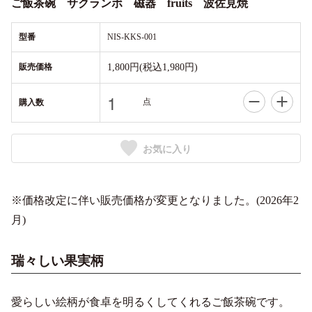
ご飯茶碗 サクランボ 磁器 fruits 波佐見焼
型番
NIS-KKS-001
販売価格
1,800円(税込1,980円)
点
購入数
お気に入り
※価格改定に伴い販売価格が変更となりました。(2026年2
月)
瑞々しい果実柄
愛らしい絵柄が食卓を明るくしてくれるご飯茶碗です。