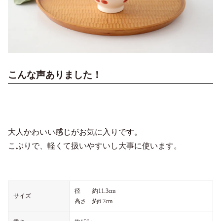
こんな声ありました！
大人かわいい感じがお気に入りです。
こぶりで、軽くて扱いやすいし大事に使います。
径 約11.3cm
サイズ
高さ 約6.7cm