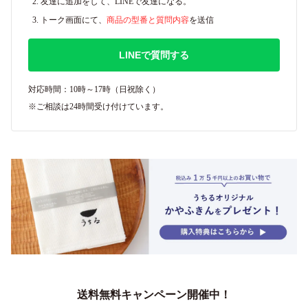
友達に追加をして、LINEで友達になる。
トーク画面にて、
商品の型番と質問内容
を送信
LINEで質問する
対応時間：10時～17時（日祝除く）
※ご相談は24時間受け付けています。
送料無料キャンペーン開催中！