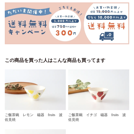
この商品を買った人はこんな商品も買ってます
ご飯茶碗 レモン 磁器 fruits 波
ご飯茶碗 イチゴ 磁器 fruits 波
佐見焼
佐見焼