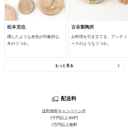
松本克也
古谷製陶所
燻したような灰色が印象的な、
お料理を引き立てる、アンティ
木のうつわ。
ークのようなうつわ。
もっと見る
配送料
送料無料キャンペーン中
5千円以上
300円
1万円以上
無料