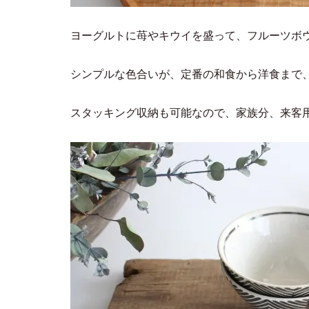
ヨーグルトに苺やキウイを盛って、フルーツボ
シンプルな色合いが、定番の和食から洋食まで
スタッキング収納も可能なので、家族分、来客