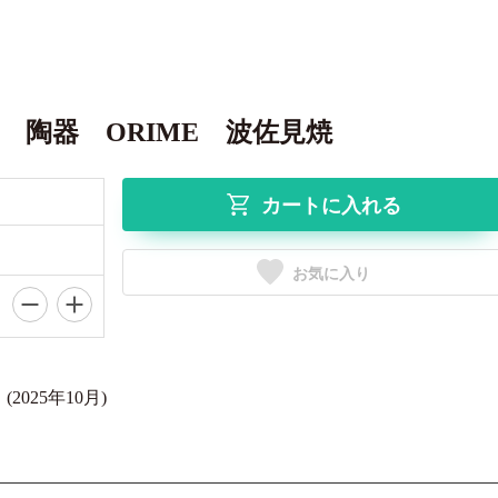
陶器 ORIME 波佐見焼
カートに入れる
お気に入り
25年10月)