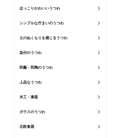
ほっこりかわいいうつわ
シンプルな佇まいのうつわ
土のぬくもりを感じるうつわ
染付のうつわ
民藝・民陶のうつわ
上品なうつわ
木工・漆器
ガラスのうつわ
北欧食器