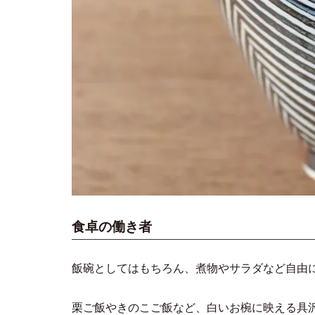
食卓の働き者
飯碗としてはもちろん、煮物やサラダなど自由
栗ご飯やきのこご飯など、白いお椀に映える具