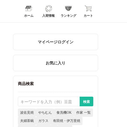
ホーム
入荷情報
ランキング
カート
マイページログイン
お気に入り
商品検索
波佐見焼
やちむん
食洗機OK
作家 一覧
夫婦茶碗
ガラス
有田焼・伊万里焼