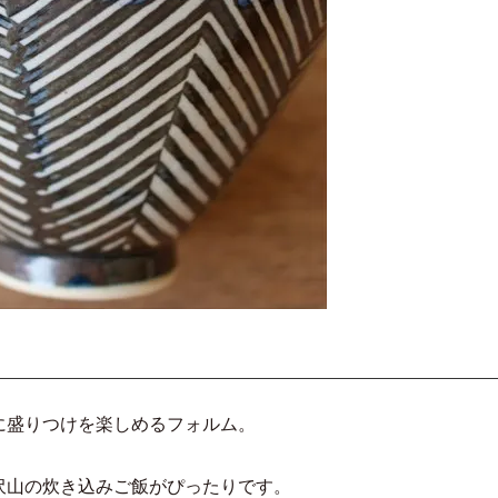
に盛りつけを楽しめるフォルム。
沢山の炊き込みご飯がぴったりです。