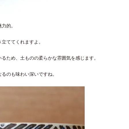
魅力的。
き立ててくれますよ。
いるため、土ものの柔らかな雰囲気を感じます。
なるのも味わい深いですね。