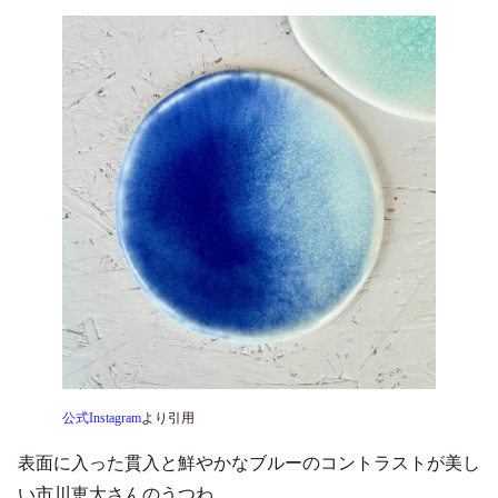
公式Instagram
より引用
表面に入った貫入と鮮やかなブルーのコントラストが美し
い市川恵大さんのうつわ。