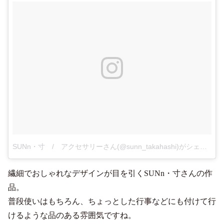
SUNn・寸 / アクセサリーさん(@sunn_takahashi)がシェアした投稿
繊細でおしゃれなデザインが目を引くSUNn・寸さんの作
品。
普段使いはもちろん、ちょっとした行事などにも付けて行
けるような品のある雰囲気ですね。