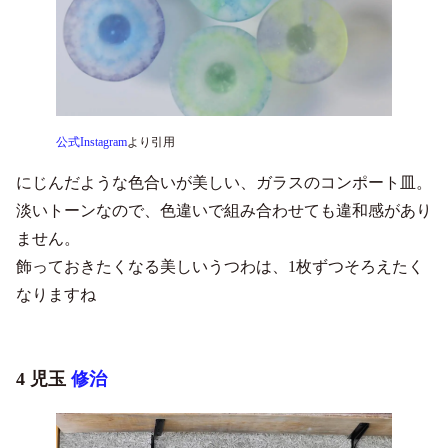
公式Instagram
より引用
にじんだような色合いが美しい、ガラスのコンポート皿。
淡いトーンなので、色違いで組み合わせても違和感があり
ません。
飾っておきたくなる美しいうつわは、1枚ずつそろえたく
なりますね
4 児玉
修治