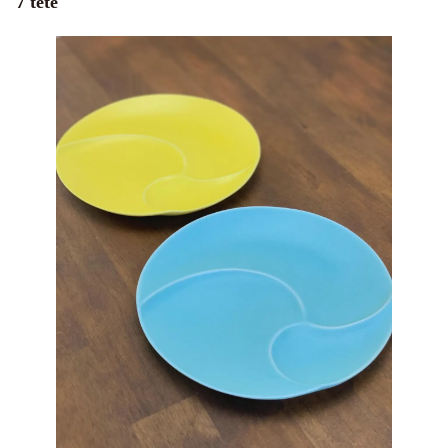
7 tete