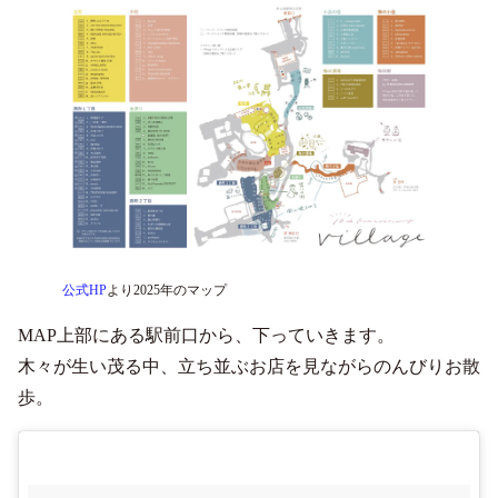
公式HP
より2025年のマップ
MAP上部にある駅前口から、下っていきます。
木々が生い茂る中、立ち並ぶお店を見ながらのんびりお散
歩。