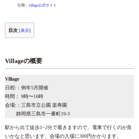
引用：
village公式サイト
目次
[
表示
]
Villageの概要
Village
日程:：例年5月開催
時間： 9時〜16時
会場:：三島市立公園 楽寿園
静岡県三島市一番町19-3
駅から出て徒歩1~2分で着きますので、電車で行くのが良
いかなと思います。会場の入場に300円かかります。