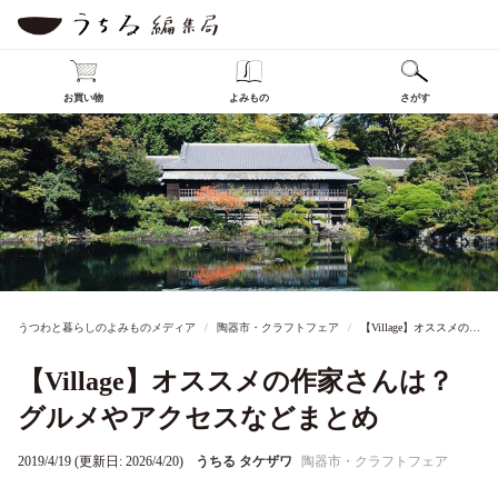
お買い物
よみもの
さがす
うつわと暮らしのよみものメディア
陶器市・クラフトフェア
【Village】オススメの作家さんは？グルメやアクセスなどまとめ
【Village】オススメの作家さんは？
グルメやアクセスなどまとめ
2019/4/19 (更新日: 2026/4/20)
うちる タケザワ
陶器市・クラフトフェア