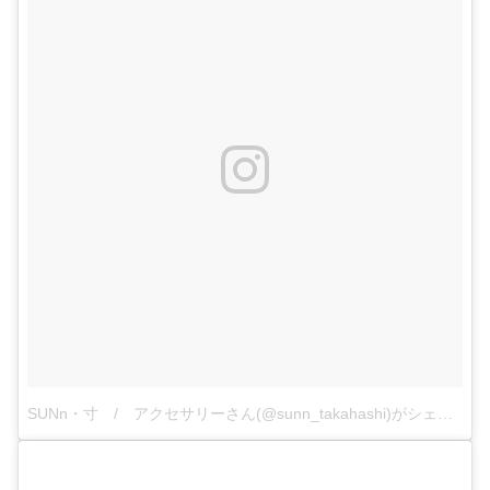
SUNn・寸 / アクセサリーさん(@sunn_takahashi)がシェアした投稿