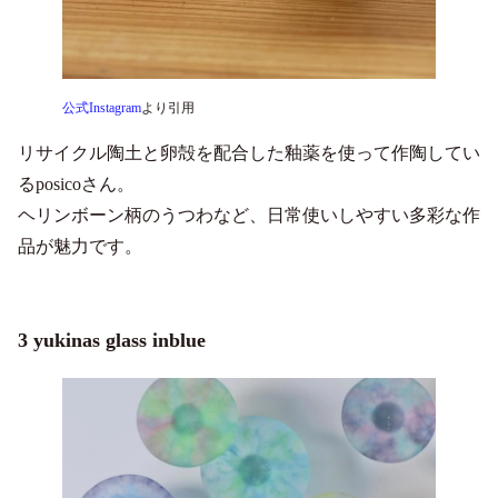
公式Instagram
より引用
リサイクル陶土と卵殻を配合した釉薬を使って作陶してい
るposicoさん。
ヘリンボーン柄のうつわなど、日常使いしやすい多彩な作
品が魅力です。
3 yukinas glass inblue