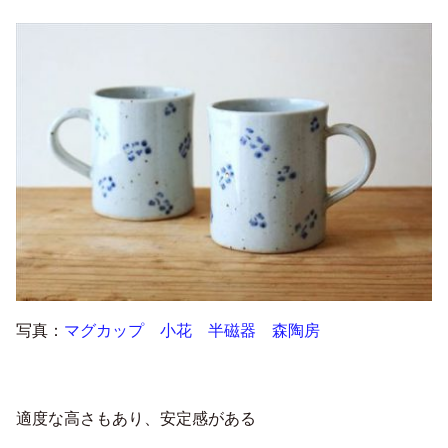
写真：
マグカップ 小花 半磁器 森陶房
適度な高さもあり、安定感がある