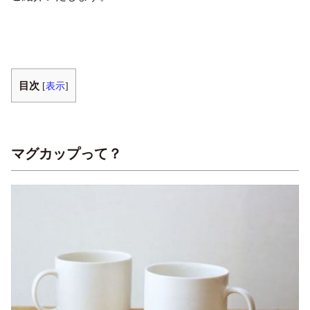
目次
[
表示
]
マグカップって？