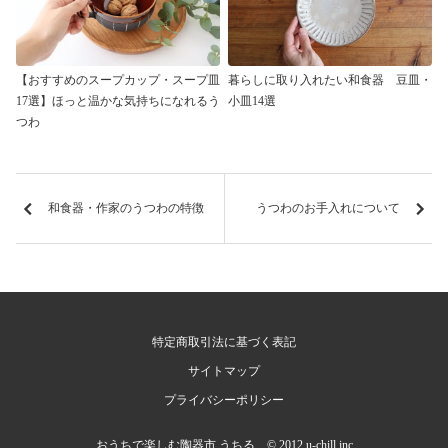
【おすすめのスープカップ・スープ皿
暮らしに取り入れたい和食器 豆皿・
17選】ほっと温かな気持ちになれるう
小皿14選
つわ
和食器・作家のうつわの特徴
うつわのお手入れについて
特定商取引法に基づく表記
サイトマップ
プライバシーポリシー
おうちで楽しむ陶器市 うちる © 2012 u-chill.inc