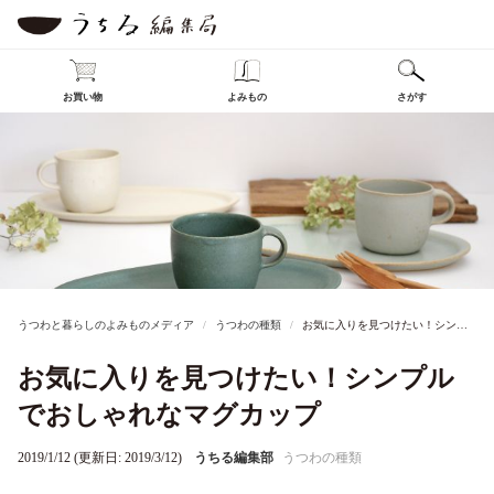
お買い物
よみもの
さがす
うつわと暮らしのよみものメディア
うつわの種類
お気に入りを見つけたい！シンプルでおしゃれなマグカップ
お気に入りを見つけたい！シンプル
でおしゃれなマグカップ
2019/1/12 (更新日: 2019/3/12)
うちる編集部
うつわの種類