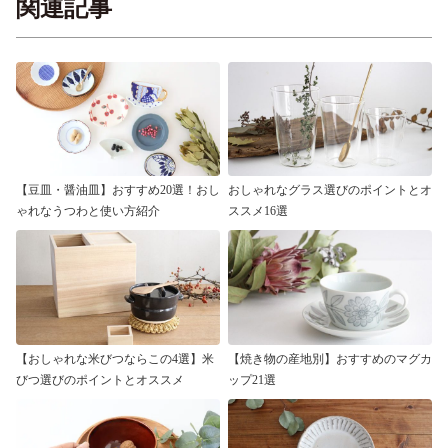
関連記事
【豆皿・醤油皿】おすすめ20選！おし
おしゃれなグラス選びのポイントとオ
ゃれなうつわと使い方紹介
ススメ16選
【おしゃれな米びつならこの4選】米
【焼き物の産地別】おすすめのマグカ
びつ選びのポイントとオススメ
ップ21選