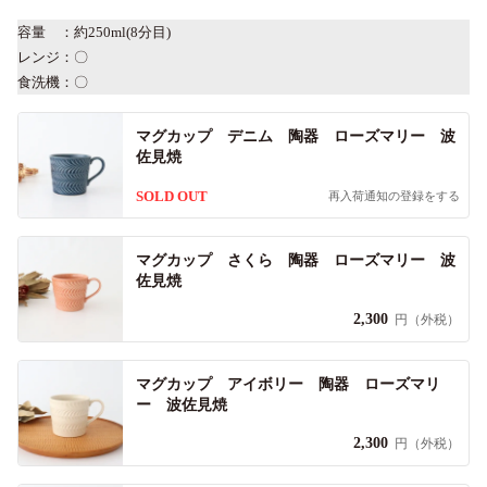
容量 ：約250ml(8分目)
レンジ：〇
食洗機：〇
マグカップ デニム 陶器 ローズマリー 波
佐見焼
SOLD OUT
再入荷通知の登録をする
マグカップ さくら 陶器 ローズマリー 波
佐見焼
2,300
円（外税）
マグカップ アイボリー 陶器 ローズマリ
ー 波佐見焼
2,300
円（外税）