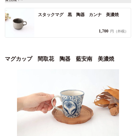
スタックマグ 黒 陶器 カンナ 美濃焼
1,700
円（外税）
マグカップ 間取花 陶器 藍安南 美濃焼