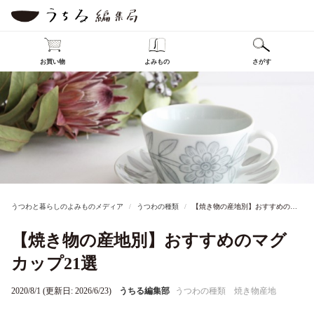
お買い物
よみもの
さがす
うつわと暮らしのよみものメディア
うつわの種類
【焼き物の産地別】おすすめのマグカップ21選
【焼き物の産地別】おすすめのマグ
カップ21選
2020/8/1 (更新日: 2026/6/23)
うちる編集部
うつわの種類
焼き物産地