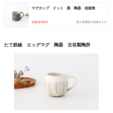
マグカップ ドット 黒 陶器 信楽焼
SOLD OUT
再入荷通知の登録をする
たて鉄線 エッグマグ 陶器 古谷製陶所