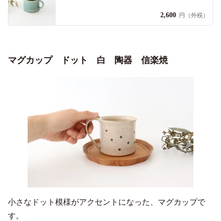
2,600
円（外税）
マグカップ ドット 白 陶器 信楽焼
小さなドット模様がアクセントになった、マグカップで
す。