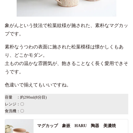
象がんという技法で松葉紋様が施された、素朴なマグカッ
プです。
素朴なうつわの表面に施された松葉模様は懐かしくもあ
り、どこかモダン。
土ものの温かな雰囲気が、飽きることなく長く愛用できそ
うです。
色違いで揃えてもいいですね。
容量 ：約290ml(8分目)
レンジ：〇
食洗機：〇
マグカップ 象嵌 HARU 陶器 美濃焼