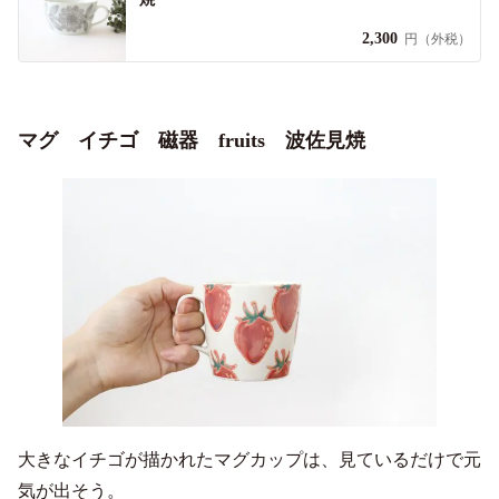
2,300
円（外税）
マグ イチゴ 磁器 fruits 波佐見焼
大きなイチゴが描かれたマグカップは、見ているだけで元
気が出そう。