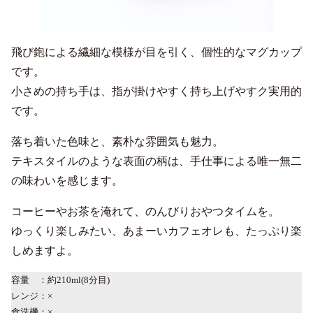
飛び鉋による繊細な模様が目を引く、個性的なマグカップ
です。
小さめの持ち手は、指が掛けやすく持ち上げやすク実用的
です。
落ち着いた色味と、素朴な雰囲気も魅力。
テキスタイルのような表面の柄は、手仕事による唯一無二
の味わいを感じます。
コーヒーやお茶を淹れて、のんびりおやつタイムを。
ゆっくり楽しみたい、あまーいカフェオレも、たっぷり楽
しめますよ。
容量 ：約210ml(8分目)
レンジ：×
食洗機：×