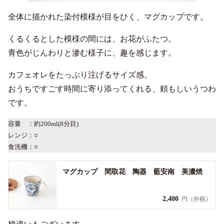
全体に描かれた染付模様が目をひく、マグカップです。
くるくるとした模様の間には、お花がふたつ。
青色がじんわりと滲む様子に、趣を感じます。
カフェオレをたっぷり注げるサイズ感。
おうちですごす時間に寄り添ってくれる、頼もしいうつわ
です。
容量 ：約200ml(8分目)
レンジ：○
食洗機：○
マグカップ 間取花 陶器 藍安南 美濃焼
2,400
円（外税）