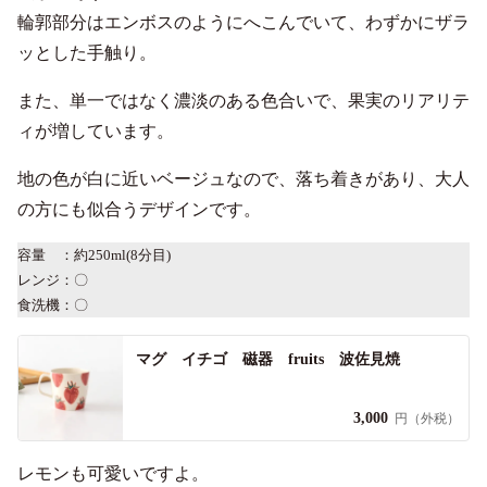
輪郭部分はエンボスのようにへこんでいて、わずかにザラ
ッとした手触り。
また、単一ではなく濃淡のある色合いで、果実のリアリテ
ィが増しています。
地の色が白に近いベージュなので、落ち着きがあり、大人
の方にも似合うデザインです。
容量 ：約250ml(8分目)
レンジ：〇
食洗機：〇
マグ イチゴ 磁器 fruits 波佐見焼
3,000
円（外税）
レモンも可愛いですよ。