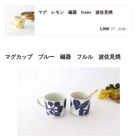
マグ レモン 磁器 fruits 波佐見焼
3,000
円（外税）
マグカップ ブルー 磁器 フルル 波佐見焼