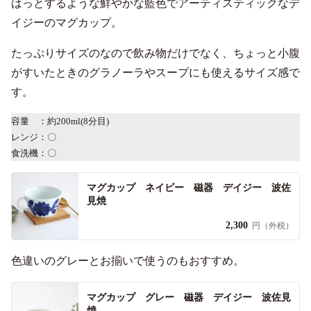
はっとするような鮮やかな藍色でアーティスティックなデ
イジーのマグカップ。
たっぷりサイズのなので飲み物だけでなく、ちょっと小腹
がすいたときのグラノーラやスープにも使えるサイズ感で
す。
容量 ：約200ml(8分目)
レンジ：〇
食洗機：〇
マグカップ ネイビー 磁器 デイジー 波佐
見焼
2,300
円（外税）
色違いのグレーとお揃いで使うのもおすすめ。
マグカップ グレー 磁器 デイジー 波佐見
焼