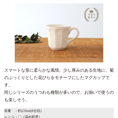
スマートな形に柔らかな風情。少し厚みのある生地に、菊
のぷっくりとした花びらをモチーフにしたマグカップで
す。
同じシリーズのうつわも種類が多いので、お揃いで使うの
も楽しそう。
容量 ：約220ml(8分目)
レンジ：〇（温め程度）