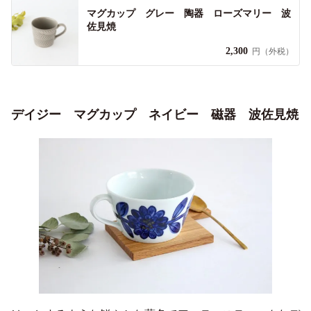
マグカップ グレー 陶器 ローズマリー 波
佐見焼
2,300
円（外税）
デイジー マグカップ ネイビー 磁器 波佐見焼