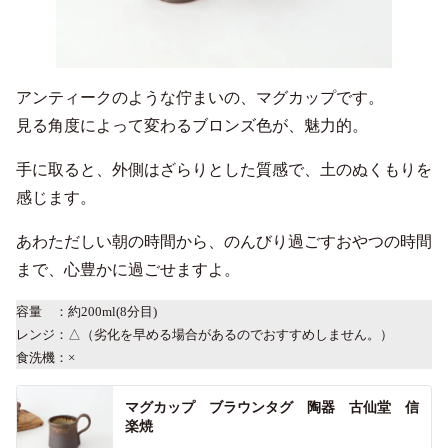
アンティークのような佇まいの、マグカップです。
見る角度によって変わるブロンズ色が、魅力的。
手に取ると、外側はざらりとした質感で、土のぬくもりを
感じます。
あわただしい朝の時間から、のんびり過ごすおやつの時間
まで、心豊かに過ごせますよ。
容量 ：約200ml(8分目)
レンジ：△（劣化を早める場合があるのでおすすめしません。）
食洗機：×
マグカップ ブラウンタグ 陶器 古仙堂 信
楽焼