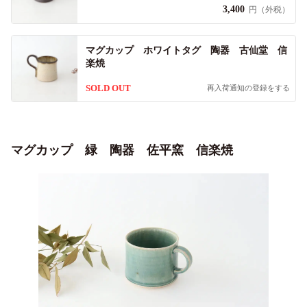
3,400
円（外税）
マグカップ ホワイトタグ 陶器 古仙堂 信
楽焼
SOLD OUT
再入荷通知の登録をする
マグカップ 緑 陶器 佐平窯 信楽焼