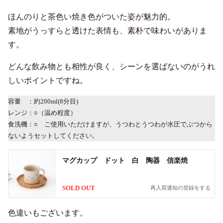
ほんのりと茶色い焼き色がついた姿が魅力的。
素地がうっすらと透けた表情も、素朴で味わいがありま
す。
どんな飲み物とも相性が良く、シーンを選ばないのがうれ
しいポイントですね。
容量 ：約200ml(8分目)
レンジ：○（温め程度）
食洗機：○ ご使用いただけますが、うつわとうつわが水圧でぶつから
ないようセットしてください。
マグカップ ドット 白 陶器 信楽焼
SOLD OUT
再入荷通知の登録をする
色違いもございます。