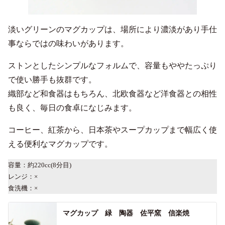
淡いグリーンのマグカップは、場所により濃淡があり手仕
事ならではの味わいがあります。
ストンとしたシンプルなフォルムで、容量もややたっぷり
で使い勝手も抜群です。
織部など和食器はもちろん、北欧食器など洋食器との相性
も良く、毎日の食卓になじみます。
コーヒー、紅茶から、日本茶やスープカップまで幅広く使
える便利なマグカップです。
容量：約220cc(8分目)
レンジ：×
食洗機：×
マグカップ 緑 陶器 佐平窯 信楽焼