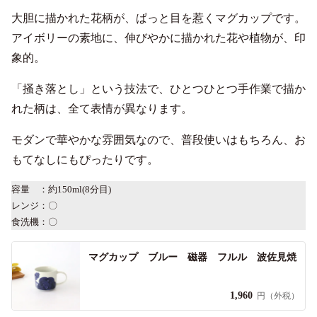
大胆に描かれた花柄が、ぱっと目を惹くマグカップです。
アイボリーの素地に、伸びやかに描かれた花や植物が、印
象的。
「掻き落とし」という技法で、ひとつひとつ手作業で描か
れた柄は、全て表情が異なります。
モダンで華やかな雰囲気なので、普段使いはもちろん、お
もてなしにもぴったりです。
容量 ：約150ml(8分目)
レンジ：〇
食洗機：〇
マグカップ ブルー 磁器 フルル 波佐見焼
1,960
円（外税）