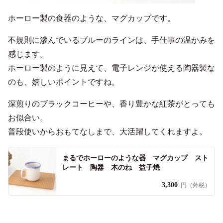
ホーロー製の食器のような、マグカップです。
不規則に滲んでいるブルーのラインは、手仕事の温かみを
感じます。
ホーロー製のように見えて、電子レンジが使える陶器製な
のも、嬉しいポイントですね。
深煎りのブラックコーヒーや、香り豊かな紅茶がとっても
お似合い。
普段使いからおもてなしまで、大活躍してくれますよ。
まるでホーローのような器 マグカップ スト
レート 陶器 木のね 益子焼
3,300
円（外税）