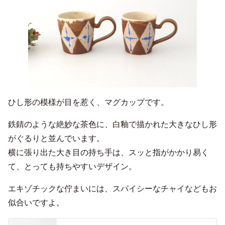
ひし形の模様が目を惹く、マグカップです。
鉄錆のような絶妙な茶色に、白釉で描かれた大きなひし形
がぐるりと並んでいます。
横に張り出た大き目の持ち手は、スッと指がかかり易く
て、とっても持ちやすいデザイン。
エキゾチックな佇まいには、スパイシーなチャイなどもお
似合いですよ。