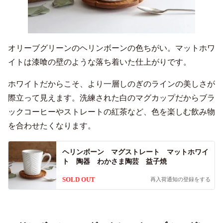
オリーブグリーンのヘリンボーンの色ちがい。マットホワ
イトは漆喰の壁のような落ち着いた仕上がりです。
ホワイトだからこそ、より一層しのぎのラインの美しさが
際立って見えます。洗練された白のマグカップだからブラ
ックコーヒーやストレートの紅茶など、色を楽しむ飲み物
を合わせたくなります。
ヘリンボーン マグストレート マットホワイ
ト 陶器 わかさま陶芸 益子焼
SOLD OUT
再入荷通知の登録をする