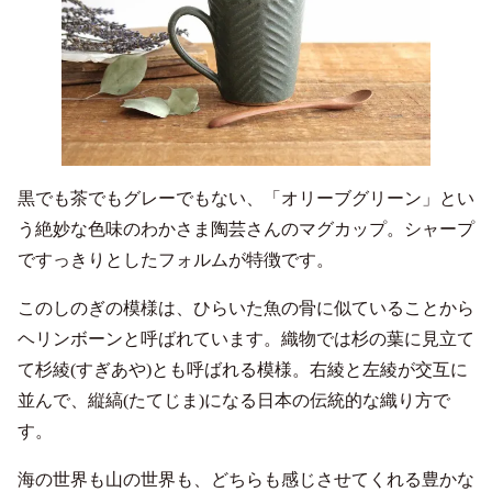
黒でも茶でもグレーでもない、「オリーブグリーン」とい
う絶妙な色味のわかさま陶芸さんのマグカップ。シャープ
ですっきりとしたフォルムが特徴です。
このしのぎの模様は、ひらいた魚の骨に似ていることから
ヘリンボーンと呼ばれています。織物では杉の葉に見立て
て杉綾(すぎあや)とも呼ばれる模様。右綾と左綾が交互に
並んで、縦縞(たてじま)になる日本の伝統的な織り方で
す。
海の世界も山の世界も、どちらも感じさせてくれる豊かな