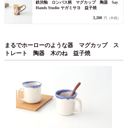
鉄渋釉 ロンバス柄 マグカップ 陶器 Say
Hands Studio ヤガミサヨ 益子焼
3,200
円（外税）
まるでホーローのような器 マグカップ ス
トレート 陶器 木のね 益子焼