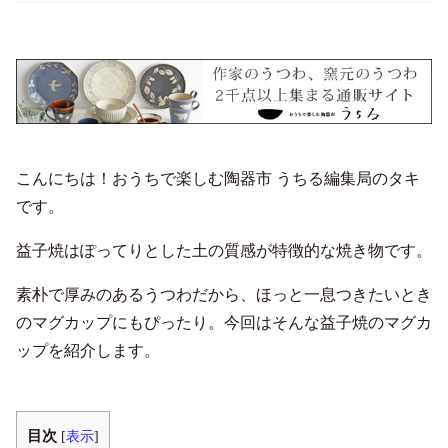
こんにちは！おうちで楽しむ陶器市 うちる編集局のタキ
です。
益子焼はぽってりとした土の質感が特徴的な焼き物です。
素朴で厚みのあるうつわだから、ほっと一息つきたいとき
のマグカップにもぴったり。今回はそんな益子焼のマグカ
ップを紹介します。
目次
[
表示
]