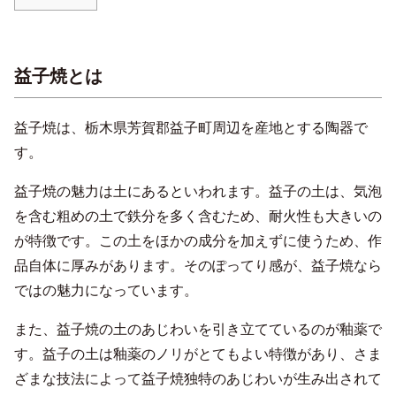
益子焼とは
益子焼は、栃木県芳賀郡益子町周辺を産地とする陶器で
す。
益子焼の魅力は土にあるといわれます。益子の土は、気泡
を含む粗めの土で鉄分を多く含むため、耐火性も大きいの
が特徴です。この土をほかの成分を加えずに使うため、作
品自体に厚みがあります。そのぽってり感が、益子焼なら
ではの魅力になっています。
また、益子焼の土のあじわいを引き立てているのが釉薬で
す。益子の土は釉薬のノリがとてもよい特徴があり、さま
ざまな技法によって益子焼独特のあじわいが生み出されて