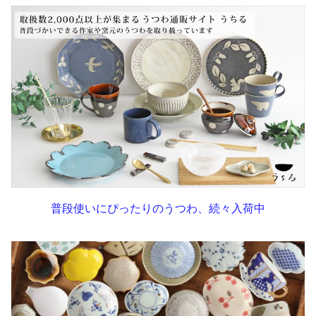
普段使いにぴったりのうつわ、続々入荷中