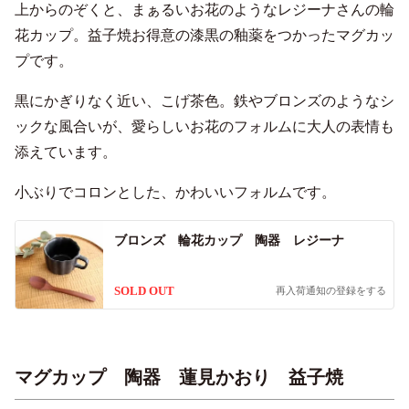
上からのぞくと、まぁるいお花のようなレジーナさんの輪
花カップ。益子焼お得意の漆黒の釉薬をつかったマグカッ
プです。
黒にかぎりなく近い、こげ茶色。鉄やブロンズのようなシ
ックな風合いが、愛らしいお花のフォルムに大人の表情も
添えています。
小ぶりでコロンとした、かわいいフォルムです。
ブロンズ 輪花カップ 陶器 レジーナ
SOLD OUT
再入荷通知の登録をする
マグカップ 陶器 蓮見かおり 益子焼