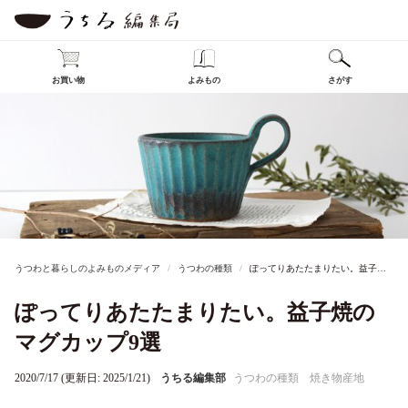
お買い物
よみもの
さがす
うつわと暮らしのよみものメディア
うつわの種類
ぽってりあたたまりたい。益子焼のマグカップ9選
ぽってりあたたまりたい。益子焼の
マグカップ9選
2020/7/17 (更新日: 2025/1/21)
うちる編集部
うつわの種類
焼き物産地