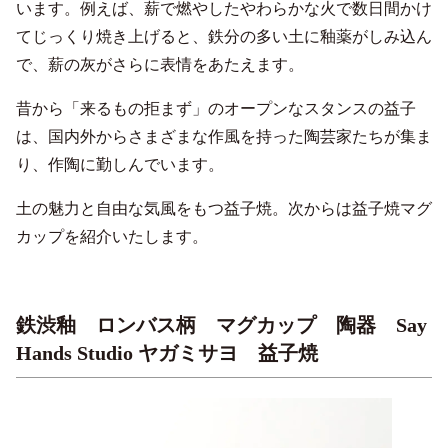
います。例えば、薪で燃やしたやわらかな火で数日間かけ
てじっくり焼き上げると、鉄分の多い土に釉薬がしみ込ん
で、薪の灰がさらに表情をあたえます。
昔から「来るもの拒まず」のオープンなスタンスの益子
は、国内外からさまざまな作風を持った陶芸家たちが集ま
り、作陶に勤しんでいます。
土の魅力と自由な気風をもつ益子焼。次からは益子焼マグ
カップを紹介いたします。
鉄渋釉 ロンバス柄 マグカップ 陶器 Say
Hands Studio ヤガミサヨ 益子焼