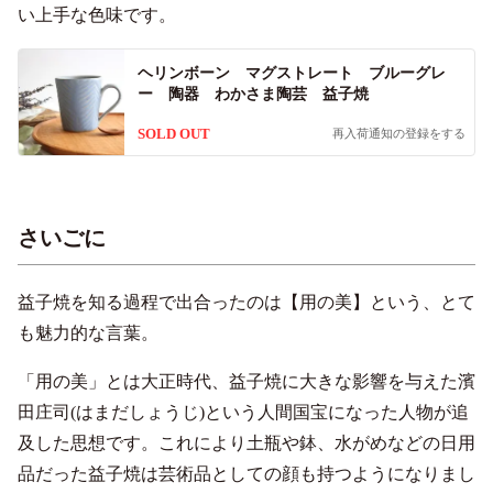
い上手な色味です。
ヘリンボーン マグストレート ブルーグレ
ー 陶器 わかさま陶芸 益子焼
SOLD OUT
再入荷通知の登録をする
さいごに
益子焼を知る過程で出合ったのは【用の美】という、とて
も魅力的な言葉。
「用の美」とは大正時代、益子焼に大きな影響を与えた濱
田庄司(はまだしょうじ)という人間国宝になった人物が追
及した思想です。これにより土瓶や鉢、水がめなどの日用
品だった益子焼は芸術品としての顔も持つようになりまし