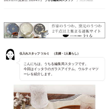
2023/12/11 (更新日: 2026/4/17)
うちる編集局スタッフ
うつわの種類
仕入れスタッフ ツルミ （主婦・2人暮らし）
こんにちは、うちる編集局スタッフです。
今回はイッタラのガラスアイテム、ウルティマツ
ーレを紹介します。