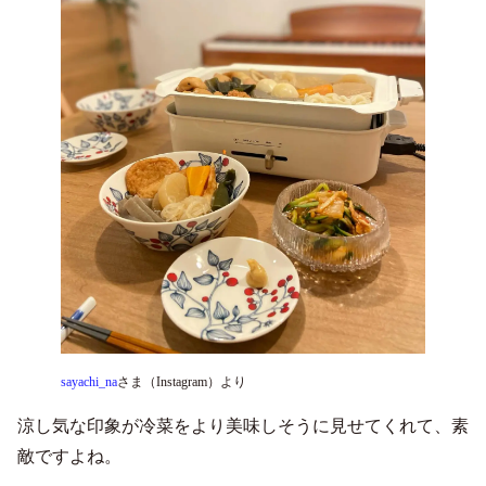
sayachi_na
さま（Instagram）より
涼し気な印象が冷菜をより美味しそうに見せてくれて、素
敵ですよね。