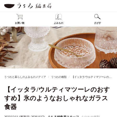
お買い物
よみもの
さがす
うつわと暮らしのよみものメディア
うつわの種類
【イッタラ/ウルティマツーレのおすすめ】氷のようなおしゃれなガラス食器
【イッタラ/ウルティマツーレのおす
すめ】氷のようなおしゃれなガラス
食器