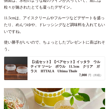
側面は、氷柱のような縦のラインが入っていて、底には
粒々が施されたとても凝ったデザイン。
11.5cmは、アイスクリームやフルーツなどデザートを盛っ
たり、めんつゆや、ドレッシングなど調味料を入れてもい
いですね。
使い勝手がいいので、ちょっとしたプレゼントに喜ばれそ
う。
【2点セット】【ペアセット】イッタラ ウル
ティマ ツーレ ボウル 11.5cm クリア ガ
ラス IITTALA Ultima Thule
7,000
円（外税）