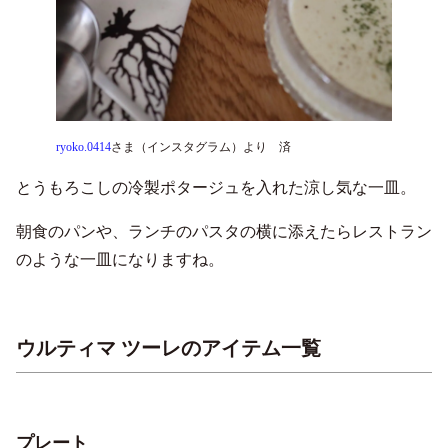
ryoko.0414
さま（インスタグラム）より 済
とうもろこしの冷製ポタージュを入れた涼し気な一皿。
朝食のパンや、ランチのパスタの横に添えたらレストラン
のような一皿になりますね。
ウルティマ ツーレのアイテム一覧
プレート