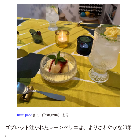
nattu.poou
さま（Instagram）より
ゴブレット注がれたレモンペリエは、よりさわやかな印象
に。