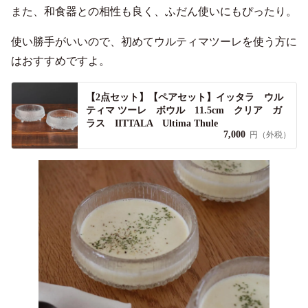
また、和食器との相性も良く、ふだん使いにもぴったり。
使い勝手がいいので、初めてウルティマツーレを使う方に
はおすすめですよ。
【2点セット】【ペアセット】イッタラ ウル
ティマ ツーレ ボウル 11.5cm クリア ガ
ラス IITTALA Ultima Thule
7,000
円（外税）