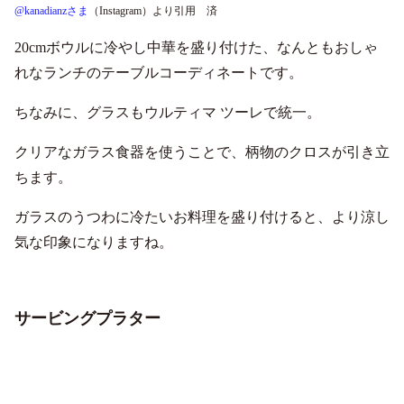
@kanadianzさま
（Instagram）より引用 済
20cmボウルに冷やし中華を盛り付けた、なんともおしゃ
れなランチのテーブルコーディネートです。
ちなみに、グラスもウルティマ ツーレで統一。
クリアなガラス食器を使うことで、柄物のクロスが引き立
ちます。
ガラスのうつわに冷たいお料理を盛り付けると、より涼し
気な印象になりますね。
サービングプラター