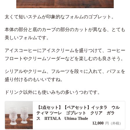
太くて短いステムが印象的なフォルムのゴブレット。
本体の部分と底のカーブの部分のカットが異なる、とても
美しいフォルムです。
アイスコーヒーにアイスクリームを盛りつけて、コーヒー
フロートやクリームソーダーなどを楽しむのも良さそう。
シリアルやクリーム、フルーツを段々に入れて、パフェを
盛り付けるのもいいですね。
ドリンク以外にも使いみちの多いうつわです。
【2点セット】【ペアセット】イッタラ ウル
ティマ ツーレ ゴブレット クリア ガラ
ス IITTALA Ultima Thule
12,000
円（外税）