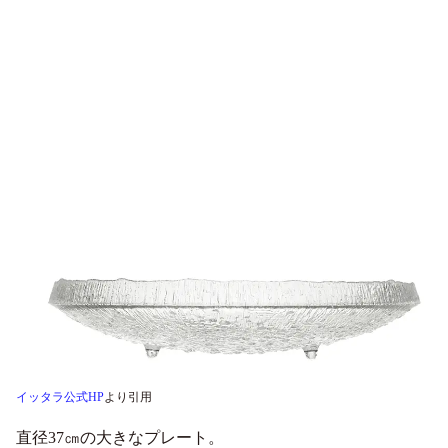
イッタラ公式HP
より引用
直径37㎝の大きなプレート。