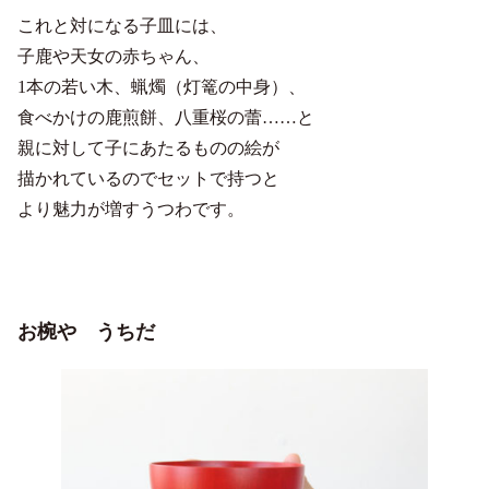
これと対になる子皿には、
子鹿や天女の赤ちゃん、
1本の若い木、蝋燭（灯篭の中身）、
食べかけの鹿煎餅、八重桜の蕾……と
親に対して子にあたるものの絵が
描かれているのでセットで持つと
より魅力が増すうつわです。
お椀や うちだ