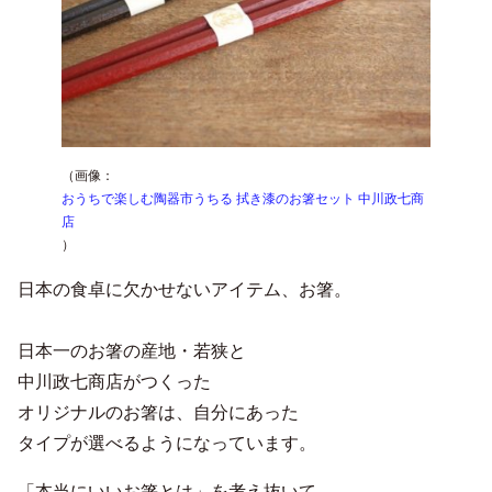
（画像：
おうちで楽しむ陶器市うちる 拭き漆のお箸セット 中川政七商
店
）
日本の食卓に欠かせないアイテム、お箸。
日本一のお箸の産地・若狭と
中川政七商店がつくった
オリジナルのお箸は、自分にあった
タイプが選べるようになっています。
「本当にいいお箸とは」を考え抜いて