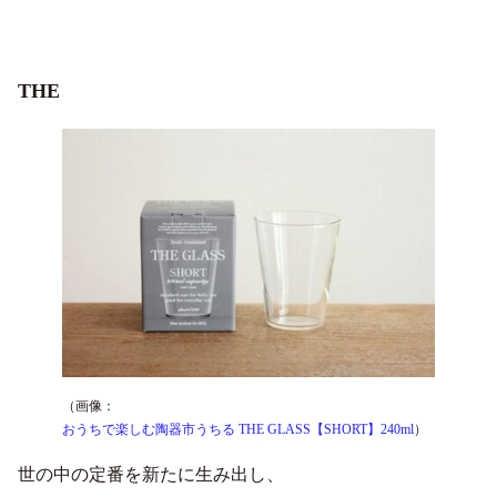
THE
（画像：
おうちで楽しむ陶器市うちる THE GLASS【SHORT】240ml
）
世の中の定番を新たに生み出し、