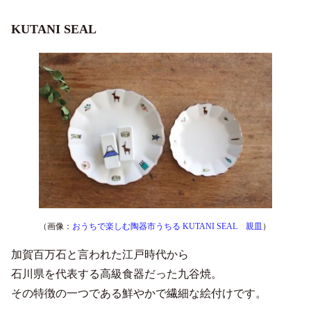
KUTANI SEAL
（画像：
おうちで楽しむ陶器市うちる KUTANI SEAL 親皿
）
加賀百万石と言われた江戸時代から
石川県を代表する高級食器だった九谷焼。
その特徴の一つである鮮やかで繊細な絵付けです。