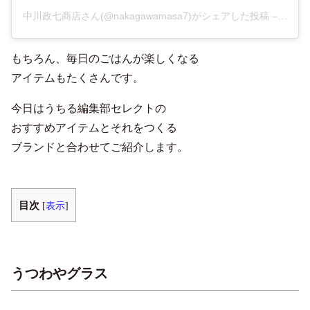
中川政七商店さん(@nakagawamasa7)がシェアした投稿
–
2018
もちろん、毎日のごはんが楽しくなる
アイテムもたくさんです。
今日はうちる編集部セレクトの
おすすめアイテムとそれをつくる
ブランドと合わせてご紹介します。
目次
[
表示
]
うつわやグラス