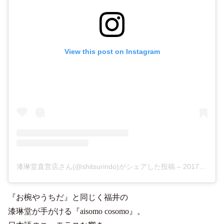
View this post on Instagram
漆琳堂直営店さん(@shitsurindo)がシェアした投稿
–
2017年 4月月5日午後8時41分PDT
『お椀やうちだ』と同じく福井の
漆琳堂が手がける『aisomo cosomo』。