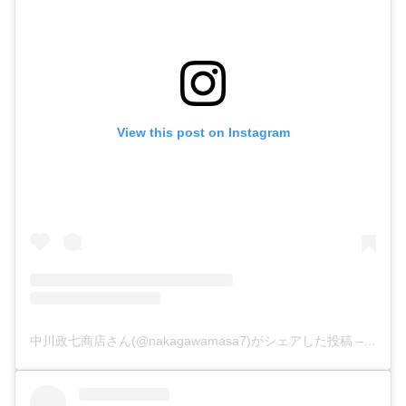
View this post on Instagram
中川政七商店さん(@nakagawamasa7)がシェアした投稿
–
2018