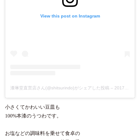
View this post on Instagram
漆琳堂直営店さん(@shitsurindo)がシェアした投稿
–
2017年 6月月13日午前2時05分PDT
小さくてかわいい豆皿も
100%本漆のうつわです。
お塩などの調味料を乗せて食卓の