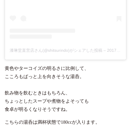
漆琳堂直営店さん(@shitsurindo)がシェアした投稿
–
2017年 5月月26日午後7時03分PDT
黄色やターコイズの明るさに比例して、
こころもぱっと上を向きそうな湯呑。
飲み物を飲むときはもちろん、
ちょっとしたスープや煮物をよそっても
食卓が明るくなりそうですね。
こちらの湯呑は満杯状態で180ccが入ります。