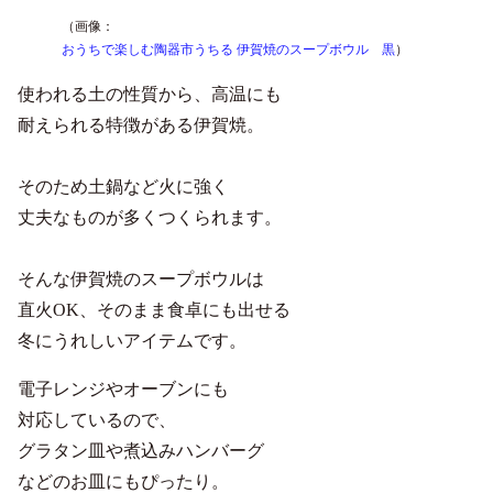
（画像：
おうちで楽しむ陶器市うちる 伊賀焼のスープボウル 黒
）
使われる土の性質から、高温にも
耐えられる特徴がある伊賀焼。
そのため土鍋など火に強く
丈夫なものが多くつくられます。
そんな伊賀焼のスープボウルは
直火OK、そのまま食卓にも出せる
冬にうれしいアイテムです。
電子レンジやオーブンにも
対応しているので、
グラタン皿や煮込みハンバーグ
などのお皿にもぴったり。