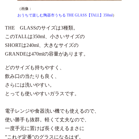
（画像：
おうちで楽しむ陶器市うちる THE GLASS【TALL】350ml
）
THE GLASSのサイズは3種類。
このTALLは350ml、小さいサイズの
SHORTは240ml、大きなサイズの
GRANDEは470mlの容量があります。
どのサイズも持ちやすく、
飲み口の当たりも良く、
さらには洗いやすい。
とっても使いやすいガラスです。
電子レンジや食器洗い機でも使えるので、
使い勝手も抜群。軽くて丈夫なので、
一度手元に置けば長く使えるまさに
”これぞ定番”のグラスになるはず。