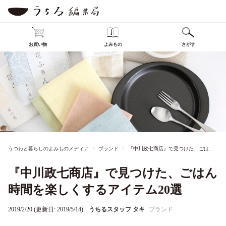
お買い物
よみもの
さがす
うつわと暮らしのよみものメディア
ブランド
『中川政七商店』で見つけた、ごはん時間を楽しくするアイテム20選
『中川政七商店』で見つけた、ごはん
時間を楽しくするアイテム20選
2019/2/20 (更新日: 2019/5/14)
うちるスタッフ タキ
ブランド