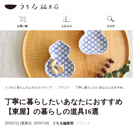
お買い物
よみもの
さがす
うつわと暮らしのよみものメディア
ブランド
丁寧に暮らしたいあなたにおすすめ【東屋】の暮らしの道具16選
丁寧に暮らしたいあなたにおすすめ
【東屋】の暮らしの道具16選
2019/2/22 (更新日: 2019/7/18)
うちる編集部
ブランド