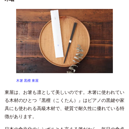
木箸 黒檀 東屋
東屋は、お箸も凛として美しいのです。木箸に使われてい
る木材のひとつ『黒檀（こくたん）』はピアノの黒鍵や家
具にも使われる高級木材で、硬質で耐久性に優れている特
徴があります。