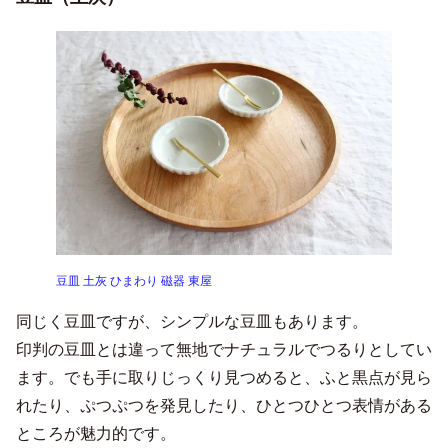
豆皿 土灰 ひまわり 磁器 東屋
同じく豆皿ですが、シンプルな豆皿もあります。
印判の豆皿とは違って無地でナチュラルでつるりとしてい
ます。でも手に取りじっくり見つめると、ふと黒点が見ら
れたり、ぷつぷつを発見したり、ひとつひとつ表情がある
ところが魅力的です。