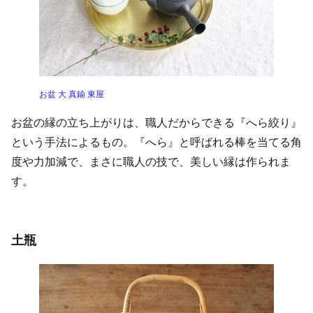
お盆 大 真鍮 東屋
お盆の縁の立ち上がりは、職人だからできる『へら絞り』
という手法によるもの。『へら』と呼ばれる棒を当てる角
度や力加減で、まさに職人の技で、美しい縁は作られま
す。
土瓶