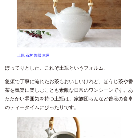
土瓶 石灰 陶器 東屋
ぽってりとした、これぞ土瓶というフォルム。
急須で丁寧に淹れたお茶もおいしいけれど、ほうじ茶や番
茶を気楽に楽しむことも素敵な日常のワンシーンです。あ
たたかい雰囲気を持つ土瓶は、家族団らんなど普段の食卓
のティータイムにぴったりです。