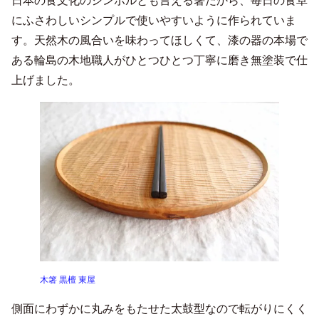
日本の食文化のシンボルとも言える箸だから、毎日の食卓
にふさわしいシンプルで使いやすいように作られていま
す。天然木の風合いを味わってほしくて、漆の器の本場で
ある輪島の木地職人がひとつひとつ丁寧に磨き無塗装で仕
上げました。
木箸 黒檀 東屋
側面にわずかに丸みをもたせた太鼓型なので転がりにくく