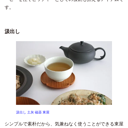
す。
汲出し
汲出し 土灰 磁器 東屋
シンプルで素朴だから、気兼ねなく使うことができる東屋