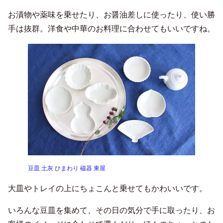
お漬物や薬味を乗せたり、お醤油差しに使ったり、使い勝
手は抜群。洋食や中華のお料理に合わせてもいいですね。
豆皿 土灰 ひまわり 磁器 東屋
大皿やトレイの上にちょこんと乗せてもかわいいです。
いろんな豆皿を集めて、その日の気分で手に取ったり、お