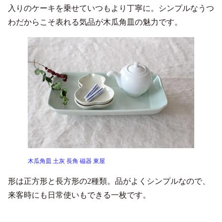
入りのケーキを乗せていつもより丁寧に。シンプルなうつ
わだからこそ表れる気品が木瓜角皿の魅力です。
木瓜角皿 土灰 長角 磁器 東屋
形は正方形と長方形の2種類。品がよくシンプルなので、
来客時にも日常使いもできる一枚です。