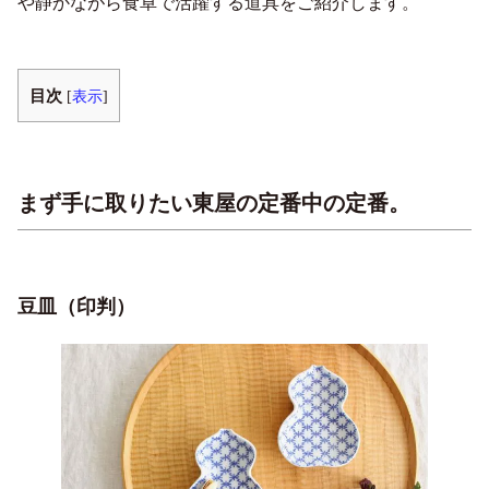
や静かながら食卓で活躍する道具をご紹介します。
目次
[
表示
]
まず手に取りたい東屋の定番中の定番。
豆皿（印判）