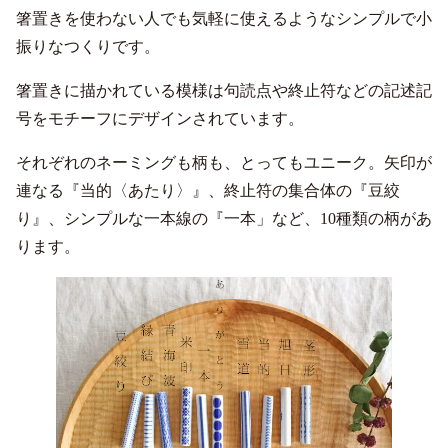
箸置きを使わない人でも気軽に使えるようなシンプルで小
振りなつくりです。
箸置きに描かれている模様は句読点や終止符などの記述記
号をモチーフにデザインされています。
それぞれのネーミングも柄も、とってもユニーク。矢印が
連なる『当的〈あたり〉』、終止符の集合体の『豆絞
り』、シンプルな一本線の『一本」など、10種類の柄があ
ります。