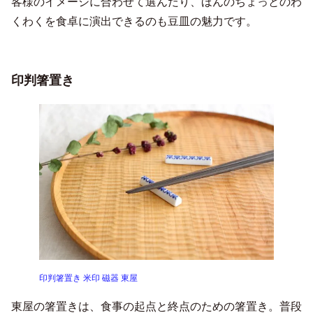
客様のイメージに合わせて選んだり、ほんのちょっとのわ
くわくを食卓に演出できるのも豆皿の魅力です。
印判箸置き
印判箸置き 米印 磁器 東屋
東屋の箸置きは、食事の起点と終点のための箸置き。普段