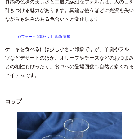
真鍮の色味の美しさと二股の繊細なフォルムは、人の目を
引きつける魅力があります。真鍮は使うほどに光沢を失い
ながらも深みのある色合いへと変化します。
姫フォーク 5本セット 真鍮 東屋
ケーキを食べるには少し小さい印象ですが、羊羹やフルー
ツなどデザートのほか、オリーブやチーズなどのおつまみ
との相性もぴったり。食卓への登場回数も自然と多くなる
アイテムです。
コップ