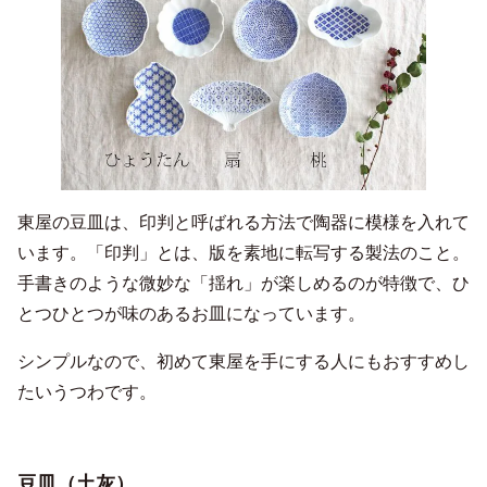
東屋の豆皿は、印判と呼ばれる方法で陶器に模様を入れて
います。「印判」とは、版を素地に転写する製法のこと。
手書きのような微妙な「揺れ」が楽しめるのが特徴で、ひ
とつひとつが味のあるお皿になっています。
シンプルなので、初めて東屋を手にする人にもおすすめし
たいうつわです。
豆皿（土灰）