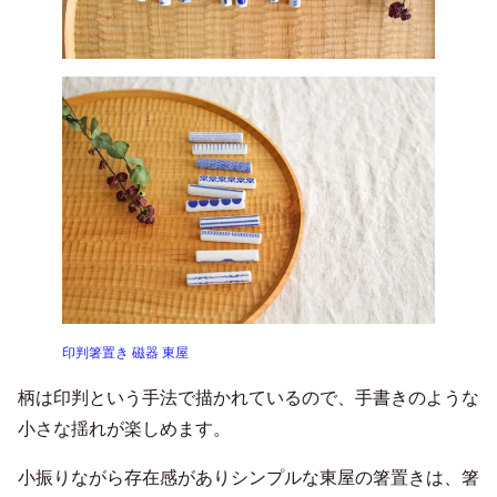
印判箸置き 磁器 東屋
柄は印判という手法で描かれているので、手書きのような
小さな揺れが楽しめます。
小振りながら存在感がありシンプルな東屋の箸置きは、箸