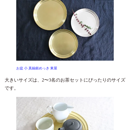
お盆 小 真鍮銀めっき 東屋
大きいサイズは、2〜3名のお茶セットにぴったりのサイズ
です。