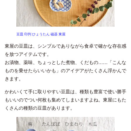
豆皿 印判 ひょうたん 磁器 東屋
東屋の豆皿は、シンプルでありながら食卓で確かな存在感
を放つアイテムです。
お漬物、薬味、ちょっとした煮物、くだもの……「こんな
ものを乗せたらいいかも」のアイデアがたくさん浮かんで
きます。
かわいくて手に取りやすい豆皿は、種類も豊富で使い勝手
もいいのでつい何枚も集めてしまいますよね。東屋にもた
くさんの種類の豆皿があります。