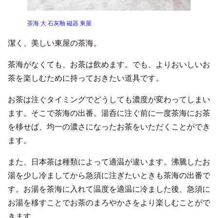
茶海 大 石灰釉 磁器 東屋
潔く、美しい東屋の茶海。
茶海がなくても、お茶は飲めます。でも、よりおいしいお
茶を楽しむために持っておきたい道具です。
お茶は注ぐタイミングでどうしても濃度が変わってしまい
ます。そこで茶海の出番。湯呑に注ぐ前に一度茶海にお茶
を移せば、均一の濃さになったお茶をいただくことができ
ます。
また、日本茶は種類によって適温が違います。沸騰したお
湯を少し冷ましてから急須に注ぎたいときも茶海の出番で
す。お湯を茶海に入れて温度を適温に冷ました後、急須に
お湯を移すことでお茶のまろやかさをより楽しむことがで
きます。