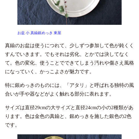
お盆 小 真鍮銀めっき 東屋
真鍮のお盆は使うにつれて、少しずつ参加して色が鈍くく
すんでいきます。でもそれは劣化、とかでは決してなく
て。色の変化、使うことでできてしまう汚れや傷さえ風格
になっていく、かっこよさが魅力です。
特に銀めっきのものには、「アタリ」と呼ばれる独特の風
合いが手や器などがよく触れる部分に表れます。
サイズは直径29cmの大サイズと直径24cmの小の2種類があ
ります。色は金色の真鍮と、銀めっきを施した銀色の2色
です。