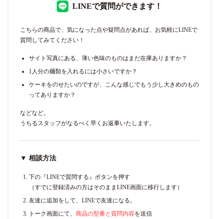
LINEで質問ができます！
こちらの商品で、気になった点や疑問点があれば、お気軽にLINEで
質問してみてください！
サイト写真にある、薄い色味のものはまだ在庫ありますか？
1人分の麺類を入れるには小さいですか？
ケーキをのせたいのですが、こんな感じでもう少し大きめのもの
ってありますか？
などなど。
うちるスタッフがなるべく早くお返事いたします。
▼ 相談方法
下の『LINEで質問する』ボタンを押す
（すでに登録済みの方はそのままLINE画面に移行します）
友達に追加をして、LINEで友達になる。
トーク画面にて、
商品の型番と質問内容
を送信