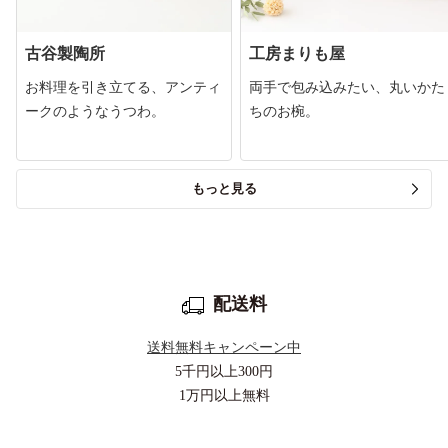
古谷製陶所
工房まりも屋
お料理を引き立てる、アンティ
両手で包み込みたい、丸いかた
ークのようなうつわ。
ちのお椀。
もっと見る
配送料
送料無料キャンペーン中
5千円以上
300円
1万円以上
無料