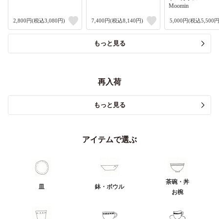
Moomin
2,800円(税込3,080円)
7,400円(税込8,140円)
5,000円(税込5,500円
もっと見る
再入荷
もっと見る
アイテムで選ぶ
茶碗・丼
皿
鉢・ボウル
お椀