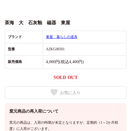
茶海 大 石灰釉 磁器 東屋
ブランド
東屋 暮らしの道具
型番
AZKG00501
販売価格
4,000円(税込4,400円)
SOLD OUT
お気に入り
窯元商品の再入荷について
窯元の商品は、入荷の時期が未定となりますが、定期的（1～2か月程
度）に入荷がございます。