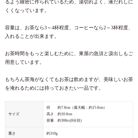
るよう緻密に作られているため、湯切れよく、液だれしに
くくなっています。
容量は、お茶なら3～4杯程度、コーヒーなら2～3杯程度、
入れることが出来ます。
お茶時間をもっと楽しむために、東屋の急須と汲出しもご
用意しています。
もちろん茶海がなくてもお茶は飲めますが、美味しいお茶
を淹れるためには持っておきたい一品です。
径 約7.8cm（最大幅：約15.0cm）
サイズ
高さ 約10.0cm
容量 約300cc(8分目)
重さ
約310g