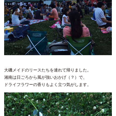
大磯メイドのリースたちを連れて帰りました。
湘南は日ごろから風が強いおかげ（？）で、
ドライフラワーの香りもよく立つ気がします。