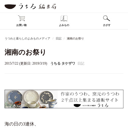
お買い物
よみもの
さがす
うつわと暮らしのよみものメディア
日記
湘南のお祭り
湘南のお祭り
2015/7/22 (更新日: 2019/3/19)
うちる タケザワ
日記
海の日の3連休、