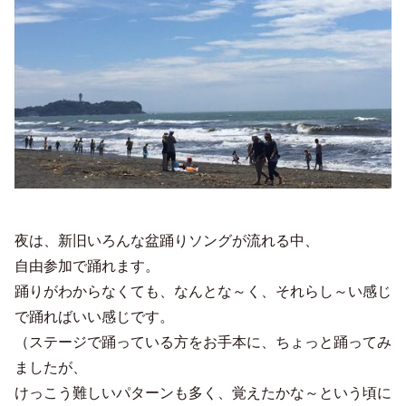
夜は、新旧いろんな盆踊りソングが流れる中、
自由参加で踊れます。
踊りがわからなくても、なんとな～く、それらし～い感じ
で踊ればいい感じです。
（ステージで踊っている方をお手本に、ちょっと踊ってみ
ましたが、
けっこう難しいパターンも多く、覚えたかな～という頃に