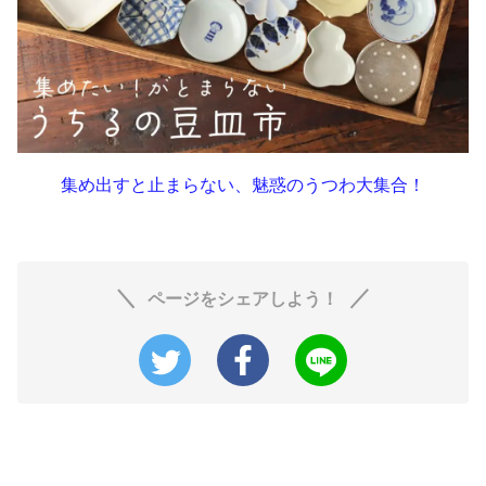
集め出すと止まらない、魅惑のうつわ大集合！
ページをシェアしよう！