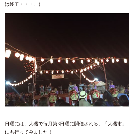
は終了・・・。）
日曜には、大磯で毎月第3日曜に開催される、「大磯市」
にも行ってみました！