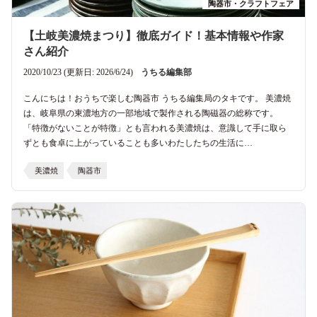
陶器市・クラフトフェア
【土岐美濃焼まつり】徹底ガイド！基本情報や作家
さん紹介
2020/10/23 (更新日: 2026/6/24)
うちる編集部
こんにちは！おうちで楽しむ陶器市 うちる編集局のタキです。 美濃焼
は、岐阜県の東濃地方の一部地域で製作される陶磁器の総称です。
「特徴がないことが特徴」とも言われる美濃焼は、意識して手に取ら
ずとも食卓に上がっていることも多いわたしたちの生活に…
美濃焼
陶器市