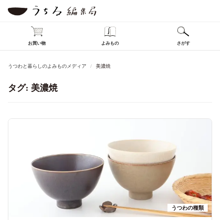
お買い物
よみもの
さがす
うつわと暮らしのよみものメディア
美濃焼
タグ:
美濃焼
うつわの種類