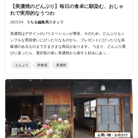
【美濃焼のどんぶり】毎日の食卓に馴染む、おしゃ
れで実用的なうつわ
2025/3/4
うちる編集局スタッフ
美濃焼はデザインのバリエーションが豊富。そのため、どんぶりもシ
ンプルな普段使いにぴったりなものから、プレゼントにぴったりな高
級感のあるものまでさまざまな商品があります。 つまり、どんぶり選
びに迷ったら、選択肢の多い美濃焼から探すと好みにあっ…
どんぶり
和食器
美濃焼
お買い物・お出かけ