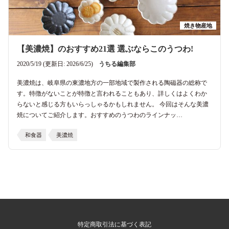
焼き物産地
【美濃焼】のおすすめ21選 選ぶならこのうつわ!
2020/5/19 (更新日: 2026/6/25)
うちる編集部
美濃焼は、岐阜県の東濃地方の一部地域で製作される陶磁器の総称で
す。特徴がないことが特徴と言われることもあり、詳しくはよくわか
らないと感じる方もいらっしゃるかもしれません。 今回はそんな美濃
焼についてご紹介します。おすすめのうつわのラインナッ…
和食器
美濃焼
特定商取引法に基づく表記