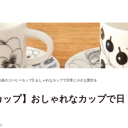
食器のコーヒーカップ】おしゃれなカップで日常に小さな贅沢を
カップ】おしゃれなカップで日
類