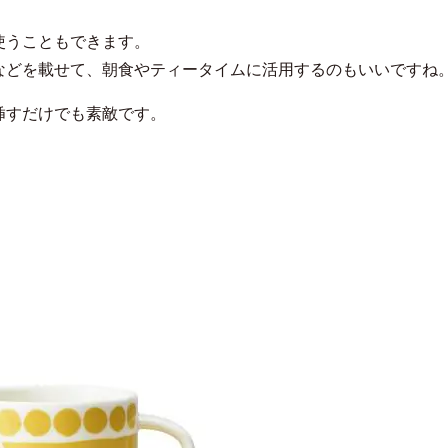
使うこともできます。
などを載せて、朝食やティータイムに活用するのもいいですね
挿すだけでも素敵です。