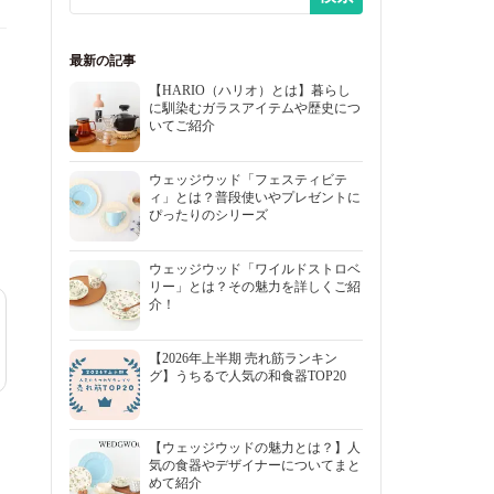
最新の記事
【HARIO（ハリオ）とは】暮らし
に馴染むガラスアイテムや歴史につ
いてご紹介
ウェッジウッド「フェスティビテ
ィ」とは？普段使いやプレゼントに
ぴったりのシリーズ
ウェッジウッド「ワイルドストロベ
リー」とは？その魅力を詳しくご紹
介！
【2026年上半期 売れ筋ランキン
グ】うちるで人気の和食器TOP20
【ウェッジウッドの魅力とは？】人
気の食器やデザイナーについてまと
めて紹介