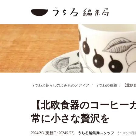
うつわと暮らしのよみものメディア
うつわの種類
【北欧
【北欧食器のコーヒー
常に小さな贅沢を
2024/2/3 (更新日: 2024/2/22)
うちる編集局スタッフ
うつわの種