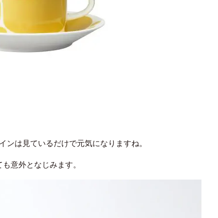
ザインは見ているだけで元気になりますね。
ても意外となじみます。