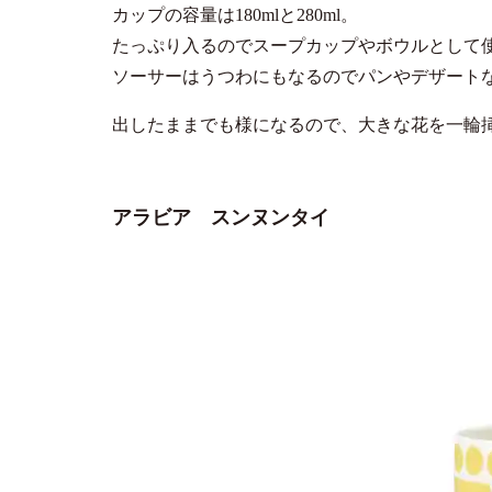
カップの容量は180mlと280ml。
たっぷり入るのでスープカップやボウルとして
ソーサーはうつわにもなるのでパンやデザート
出したままでも様になるので、大きな花を一輪
アラビア スンヌンタイ