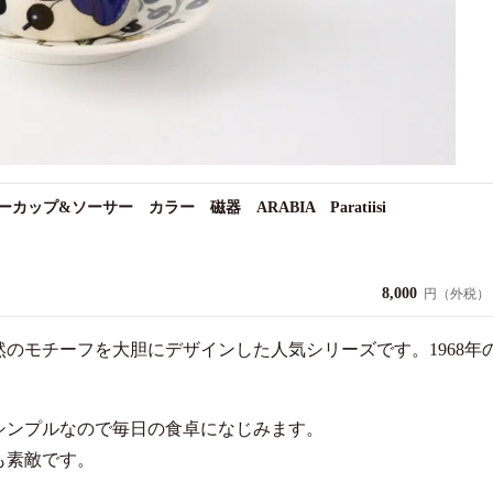
プ&ソーサー カラー 磁器 ARABIA Paratiisi
8,000
円（外税）
のモチーフを大胆にデザインした人気シリーズです。1968年
シンプルなので毎日の食卓になじみます。
も素敵です。