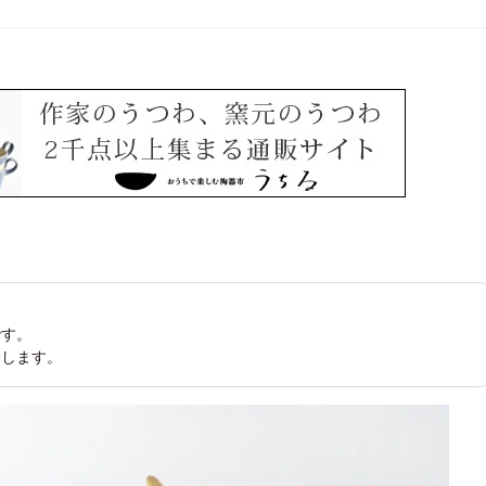
です。
介します。