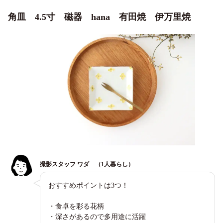
角皿 4.5寸 磁器 hana 有田焼 伊万里焼
撮影スタッフ ワダ （1人暮らし）
おすすめポイントは3つ！
・食卓を彩る花柄
・深さがあるので多用途に活躍