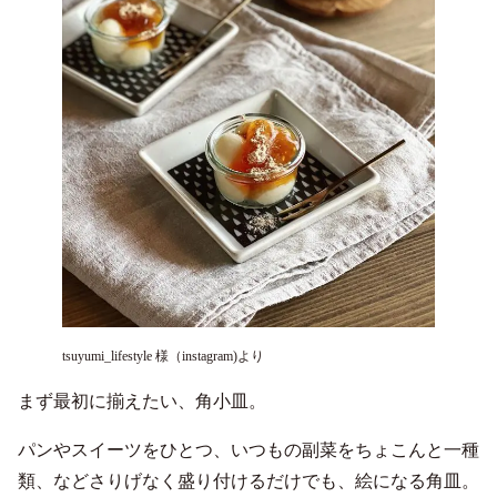
tsuyumi_lifestyle 様（instagram)より
まず最初に揃えたい、角小皿。
パンやスイーツをひとつ、いつもの副菜をちょこんと一種
類、などさりげなく盛り付けるだけでも、絵になる角皿。