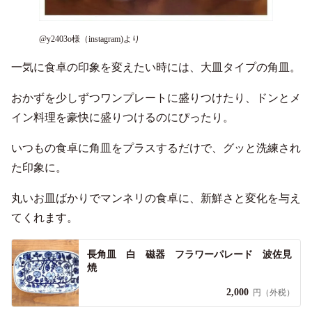
@y2403o様（instagram)より
一気に食卓の印象を変えたい時には、大皿タイプの角皿。
おかずを少しずつワンプレートに盛りつけたり、ドンとメ
イン料理を豪快に盛りつけるのにぴったり。
いつもの食卓に角皿をプラスするだけで、グッと洗練され
た印象に。
丸いお皿ばかりでマンネリの食卓に、新鮮さと変化を与え
てくれます。
長角皿 白 磁器 フラワーパレード 波佐見
焼
2,000
円（外税）