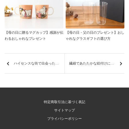
【母の日に贈るマグカップ】感謝が伝
【母の日・父の日のプレゼント】おし
わるおしゃれなプレゼント
ゃれなグラスギフトの選び方
ハイセンスな街で出会った、アトリエキウトのうつわたち【うつわ巡りの旅vol.7】
繊細であたたかな絵付けに魅了された有田の旅【うつわ巡りの旅vol.8】
特定商取引法に基づく表記
サイトマップ
プライバシーポリシー