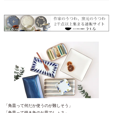
「角皿って何だか使うのが難しそう」
「角皿って焼き魚のお皿でしょ？」