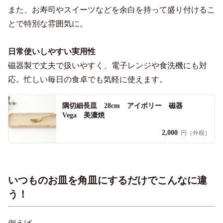
また、お寿司やスイーツなどを余白を持って盛り付けるこ
とで特別な雰囲気に。
日常使いしやすい実用性
磁器製で丈夫で扱いやすく、電子レンジや食洗機にも対
応。忙しい毎日の食卓でも気軽に使えます。
隅切細長皿 28cm アイボリー 磁器
Vega 美濃焼
2,000
円（外税）
いつものお皿を角皿にするだけでこんなに違
う！