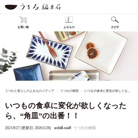
お買い物
よみもの
さがす
うつわと暮らしのよみものメディア
うつわの種類
いつもの食卓に変化が欲しくなったら、“角皿”の出番！！
いつもの食卓に変化が欲しくなった
ら、“角皿”の出番！！
2021/8/27 (更新日: 2026/2/28)
uchill-staff
うつわの種類