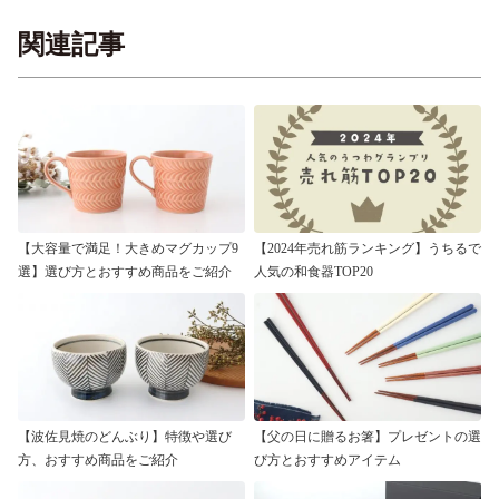
関連記事
【大容量で満足！大きめマグカップ9
【2024年売れ筋ランキング】うちるで
選】選び方とおすすめ商品をご紹介
人気の和食器TOP20
【波佐見焼のどんぶり】特徴や選び
【父の日に贈るお箸】プレゼントの選
方、おすすめ商品をご紹介
び方とおすすめアイテム