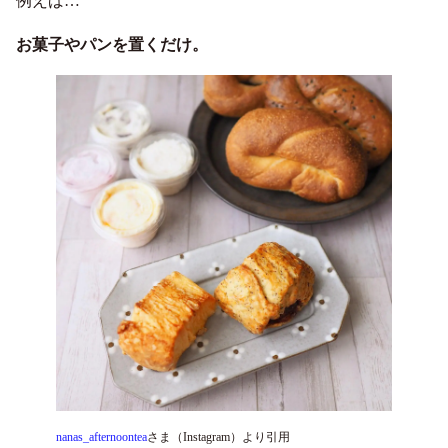
例えば…
お菓子やパンを置くだけ。
nanas_afternoontea
さま（Instagram）より引用