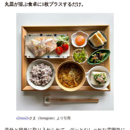
丸皿が並ぶ食卓に1枚プラスするだけ。
s2ruuu2s
さま（Instagram）より引用
意外と簡単に取り入れられて、グッとおしゃれな雰囲気に