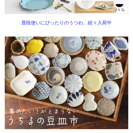
普段使いにぴったりのうつわ、続々入荷中