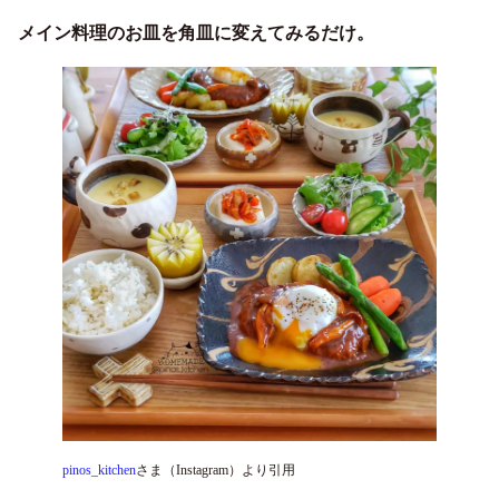
メイン料理のお皿を角皿に変えてみるだけ。
pinos_kitchen
さま（Instagram）より引用