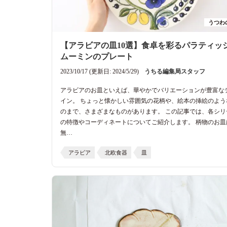
うつわ
【アラビアの皿10選】食卓を彩るパラティッ
ムーミンのプレート
2023/10/17 (更新日: 2024/5/29)
うちる編集局スタッフ
アラビアのお皿といえば、華やかでバリエーションが豊富な
イン。 ちょっと懐かしい雰囲気の花柄や、絵本の挿絵のよう
のまで、さまざまなものがあります。 この記事では、各シリ
の特徴やコーディネートについてご紹介します。 柄物のお皿
無…
アラビア
北欧食器
皿