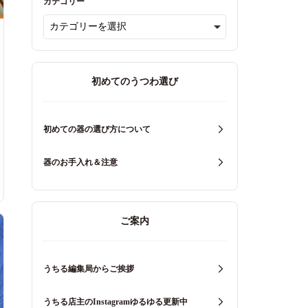
カテゴリー
初めてのうつわ選び
初めての器の選び方について
器のお手入れ＆注意
ご案内
うちる編集局からご挨拶
うちる店主のInstagramゆるゆる更新中