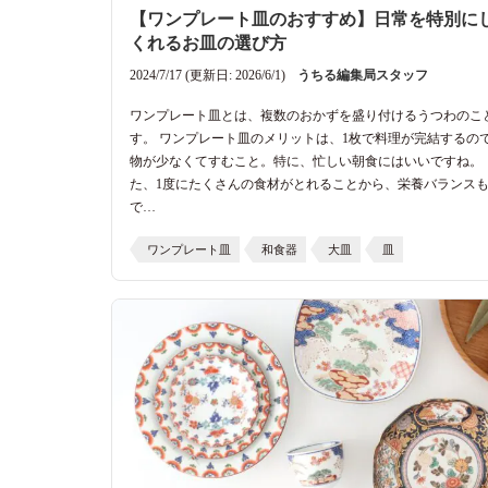
【ワンプレート皿のおすすめ】日常を特別に
くれるお皿の選び方
2024/7/17 (更新日: 2026/6/1)
うちる編集局スタッフ
ワンプレート皿とは、複数のおかずを盛り付けるうつわのこ
す。 ワンプレート皿のメリットは、1枚で料理が完結するの
物が少なくてすむこと。特に、忙しい朝食にはいいですね。 
た、1度にたくさんの食材がとれることから、栄養バランス
で…
ワンプレート皿
和食器
大皿
皿