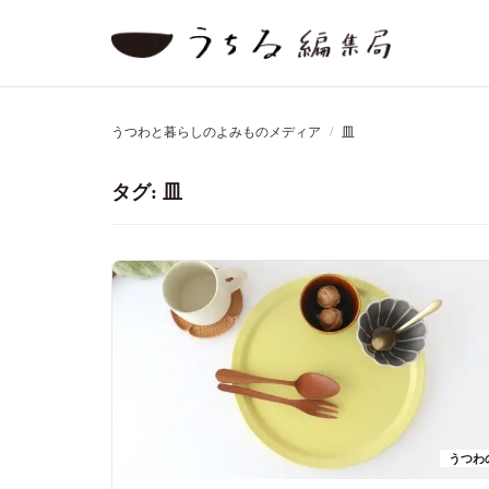
うつわと暮らしのよみものメディア
皿
タグ:
皿
うつわ