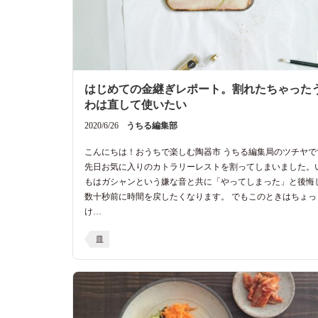
はじめての金継ぎレポート。割れたちゃった
わは直して使いたい
2020/6/26
うちる編集部
こんにちは！おうちで楽しむ陶器市 うちる編集局のツチヤで
先日お気に入りのカトラリーレストを割ってしまいました。
もはガシャンという嫌な音と共に「やってしまった」と後悔
数十秒前に時間を戻したくなります。 でもこのときはちょっ
け…
皿