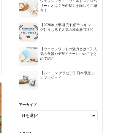
ウェッジウッド「ワイルドストロベ
リー」とは？その魅力を詳しくご紹
介！
【2026年上半期 売れ筋ランキン
グ】うちるで人気の和食器TOP20
【ウェッジウッドの魅力とは？】人
気の食器やデザイナーについてまと
めて紹介
【ムーミン アラビア】日本限定 シ
ンプルジョイ
アーカイブ