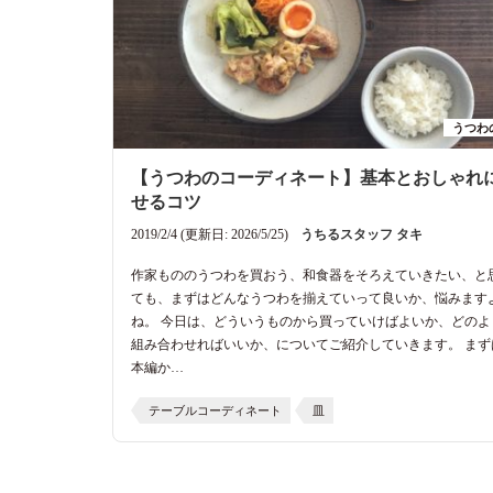
うつわ
【うつわのコーディネート】基本とおしゃれ
せるコツ
2019/2/4 (更新日: 2026/5/25)
うちるスタッフ タキ
作家もののうつわを買おう、和食器をそろえていきたい、と
ても、まずはどんなうつわを揃えていって良いか、悩みます
ね。 今日は、どういうものから買っていけばよいか、どのよ
組み合わせればいいか、についてご紹介していきます。 まず
本編か…
テーブルコーディネート
皿