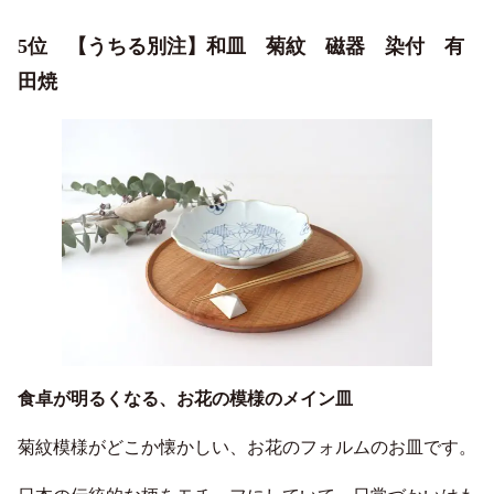
5位 【うちる別注】和皿 菊紋 磁器 染付 有
田焼
食卓が明るくなる、お花の模様のメイン皿
菊紋模様がどこか懐かしい、お花のフォルムのお皿です。