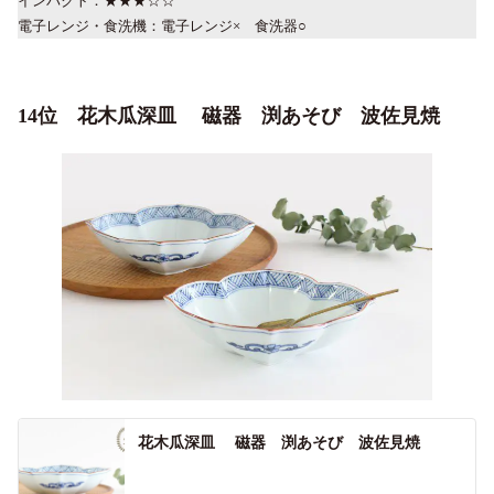
インパクト：★★★☆☆
電子レンジ・食洗機：電子レンジ× 食洗器○
14位 花木瓜深皿 磁器 渕あそび 波佐見焼
花木瓜深皿 磁器 渕あそび 波佐見焼