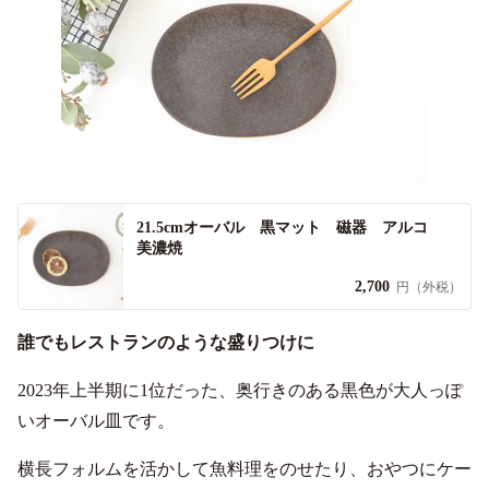
21.5cmオーバル 黒マット 磁器 アルコ
美濃焼
2,700
円（外税）
誰でもレストランのような盛りつけに
2023年上半期に1位だった、奥行きのある黒色が大人っぽ
いオーバル皿です。
横長フォルムを活かして魚料理をのせたり、おやつにケー