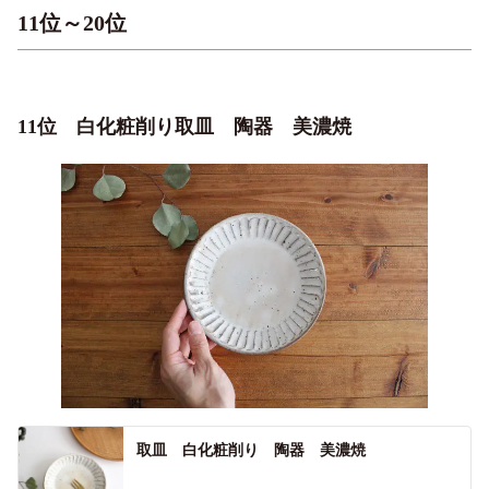
11位～20位
11位 白化粧削り取皿 陶器 美濃焼
取皿 白化粧削り 陶器 美濃焼