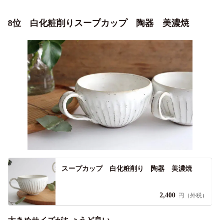
8位 白化粧削りスープカップ 陶器 美濃焼
スープカップ 白化粧削り 陶器 美濃焼
2,400
円（外税）