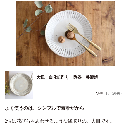
大皿 白化粧削り 陶器 美濃焼
2,600
円（外税）
よく使うのは、シンプルで素朴だから
2位は花びらを思わせるような縁取りの、大皿です。