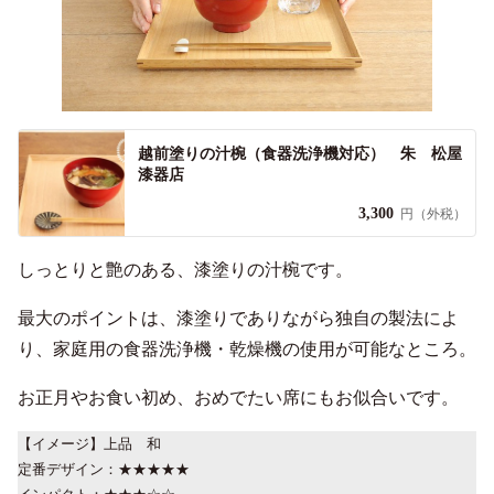
越前塗りの汁椀（食器洗浄機対応） 朱 松屋
漆器店
3,300
円（外税）
しっとりと艶のある、漆塗りの汁椀です。
最大のポイントは、漆塗りでありながら独自の製法によ
り、家庭用の食器洗浄機・乾燥機の使用が可能なところ。
お正月やお食い初め、おめでたい席にもお似合いです。
【イメージ】上品 和
定番デザイン：★★★★★