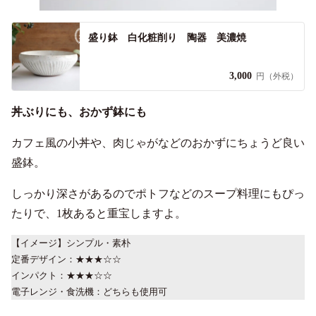
盛り鉢 白化粧削り 陶器 美濃焼
3,000
円（外税）
丼ぶりにも、おかず鉢にも
カフェ風の小丼や、肉じゃがなどのおかずにちょうど良い
盛鉢。
しっかり深さがあるのでポトフなどのスープ料理にもぴっ
たりで、1枚あると重宝しますよ。
【イメージ】シンプル・素朴
定番デザイン：★★★☆☆
インパクト：★★★☆☆
電子レンジ・食洗機：どちらも使用可