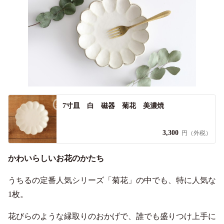
7寸皿 白 磁器 菊花 美濃焼
3,300
円（外税）
かわいらしいお花のかたち
うちるの定番人気シリーズ「菊花」の中でも、特に人気な
1枚。
花びらのような縁取りのおかげで、誰でも盛りつけ上手に