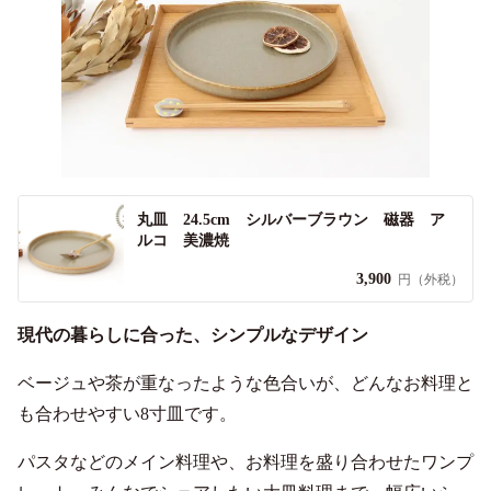
丸皿 24.5cm シルバーブラウン 磁器 ア
ルコ 美濃焼
3,900
円（外税）
現代の暮らしに合った、シンプルなデザイン
ベージュや茶が重なったような色合いが、どんなお料理と
も合わせやすい8寸皿です。
パスタなどのメイン料理や、お料理を盛り合わせたワンプ