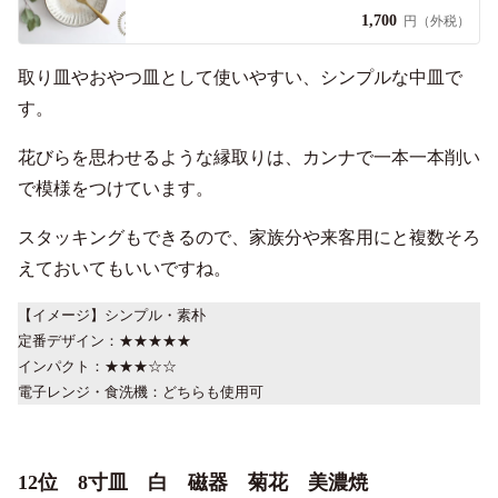
1,700
円（外税）
取り皿やおやつ皿として使いやすい、シンプルな中皿で
す。
花びらを思わせるような縁取りは、カンナで一本一本削い
で模様をつけています。
スタッキングもできるので、家族分や来客用にと複数そろ
えておいてもいいですね。
【イメージ】シンプル・素朴
定番デザイン：★★★★★
インパクト：★★★☆☆
電子レンジ・食洗機：どちらも使用可
12位 8寸皿 白 磁器 菊花 美濃焼