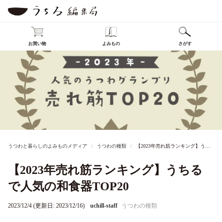
お買い物
よみもの
さがす
うつわと暮らしのよみものメディア
うつわの種類
【2023年売れ筋ランキング】うちるで人気の和食器TOP20
【2023年売れ筋ランキング】うちる
で人気の和食器TOP20
2023/12/4 (更新日: 2023/12/16)
uchill-staff
うつわの種類