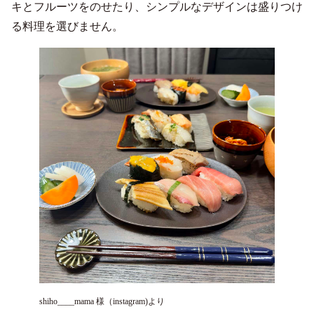
キとフルーツをのせたり、シンプルなデザインは盛りつけ
る料理を選びません。
shiho____mama 様（instagram)より