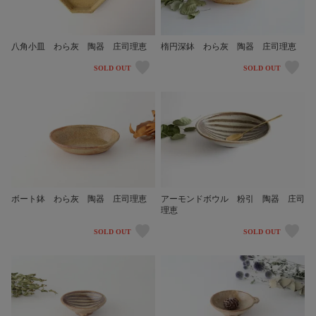
八角小皿 わら灰 陶器 庄司理恵
楕円深鉢 わら灰 陶器 庄司理恵
SOLD OUT
SOLD OUT
アーモンドボウル 粉引 陶器 庄司
ボート鉢 わら灰 陶器 庄司理恵
理恵
SOLD OUT
SOLD OUT