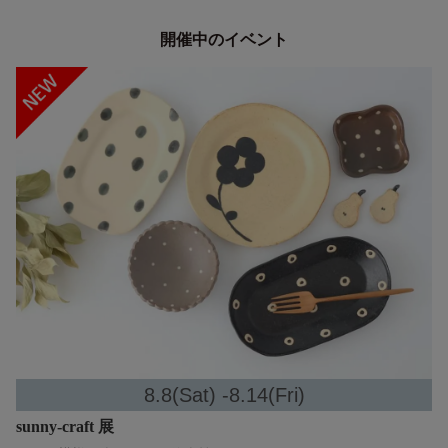
開催中のイベント
8.8(Sat) -8.14(Fri)
sunny-craft 展