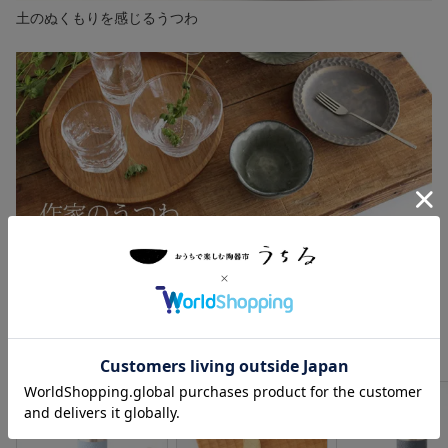
土のぬくもりを感じるうつわ
作家のうつわ新着一覧
新入荷