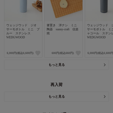
ウェッジウッド ジオ
箸置き 洋ナシ ミニ
ウェッジウッド
サーモボトル ミニ ブ
陶器 sunny-craft 信楽
サーモボトル ミ
ルー ステンレス
焼
ャコール ステ
WEDGWOOD
WEDGWOOD
6,000円(税込6,600円)
600円(税込660円)
6,000円(税込6,600円
もっと見る
再入荷
もっと見る