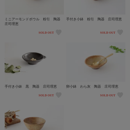
手付き小鉢 粉引 陶器 庄司理恵
ミニアーモンドボウル 粉引 陶器
庄司理恵
SOLD OUT
SOLD OUT
手付き小鉢 黒 陶器 庄司理恵
卵小鉢 わら灰 陶器 庄司理恵
SOLD OUT
SOLD OUT