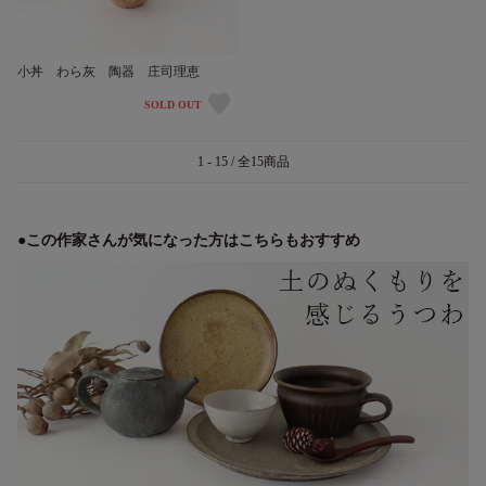
小丼 わら灰 陶器 庄司理恵
SOLD OUT
1 - 15 / 全15商品
●この作家さんが気になった方はこちらもおすすめ