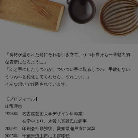
「食材が盛られた時にそれを引き立て、うつわ自身も一番魅力的
な表情になるように」
「ふと手にしたうつわが、ついつい手に取るうつわ、手放せない
うつわへと変化してくれたら、うれしい。」
そんな想いで作陶されています。
【プロフィール】
庄司理恵
1993年 名古屋芸術大学デザイン科卒業
在学中より、木曽志真雄氏に師事
2000年 印刷会社勤務後、愛知県瀬戸市に築窯
2005年 千葉県流山市に工房移転