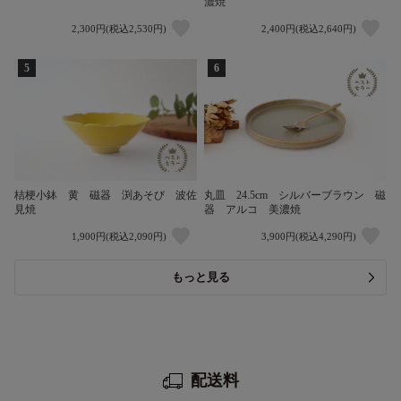
濃焼
2,300円(税込2,530円)
2,400円(税込2,640円)
5
6
桔梗小鉢 黄 磁器 渕あそび 波佐
丸皿 24.5cm シルバーブラウン 磁
見焼
器 アルコ 美濃焼
1,900円(税込2,090円)
3,900円(税込4,290円)
もっと見る
配送料