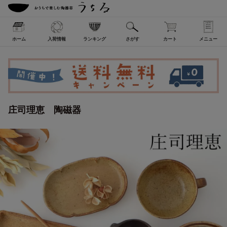
ホーム
入荷情報
ランキング
さがす
カート
メニュー
庄司理恵 陶磁器