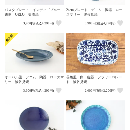
パスタプレート インディゴブルー
24cmプレート デニム 陶器 ロー
磁器 ORLO 美濃焼
ズマリー 波佐見焼
3,900円(税込4,290円)
3,900円(税込4,290円)
長角皿 白 磁器 フラワーパレー
オーバル皿 デニム 陶器 ローズマ
ド 波佐見焼
リー 波佐見焼
3,900円(税込4,290円)
2,000円(税込2,200円)