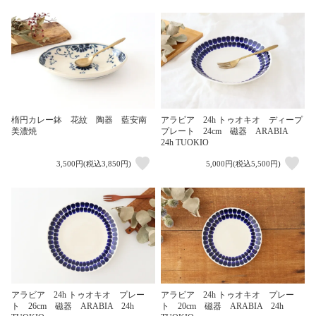
楕円カレー鉢 花紋 陶器 藍安南
アラビア 24h トゥオキオ ディープ
美濃焼
プレート 24cm 磁器 ARABIA
24h TUOKIO
3,500円(税込3,850円)
5,000円(税込5,500円)
アラビア 24h トゥオキオ プレー
アラビア 24h トゥオキオ プレー
ト 26cm 磁器 ARABIA 24h
ト 20cm 磁器 ARABIA 24h