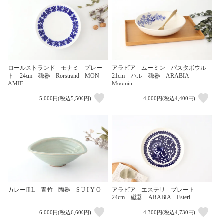
ロールストランド モナミ プレー
アラビア ムーミン パスタボウル
ト 24cm 磁器 Rorstrand MON
21cm ハル 磁器 ARABIA
AMIE
Moomin
5,000円(税込5,500円)
4,000円(税込4,400円)
カレー皿L 青竹 陶器 S U I Y O
アラビア エステリ プレート
24cm 磁器 ARABIA Esteri
6,000円(税込6,600円)
4,300円(税込4,730円)