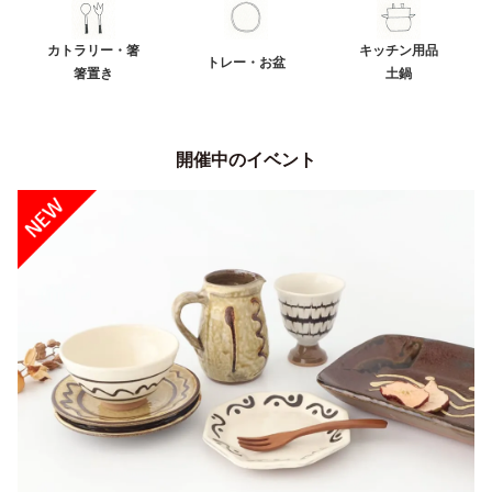
カトラリー・箸
キッチン用品
トレー・お盆
箸置き
土鍋
開催中のイベント