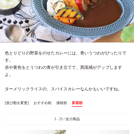
色とりどりの野菜をのせたカレーには、青いうつわがぴったりで
す。
赤や黄色をとうつわの青が引き立てて、異国感がアップします
よ。
ターメリックライスの、スパイスカレーなんかもいいですね。
[並び順を変更]
おすすめ順
価格順
新着順
1 - 21 / 全21商品