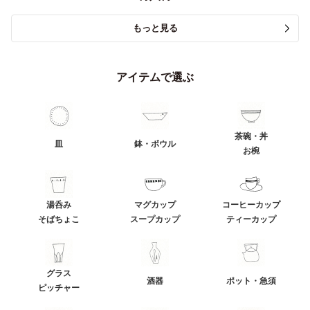
もっと見る
アイテムで選ぶ
茶碗・丼
皿
鉢・ボウル
お椀
湯呑み
マグカップ
コーヒーカップ
そばちょこ
スープカップ
ティーカップ
グラス
酒器
ポット・急須
ピッチャー