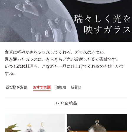
食卓に軽やかさをプラスしてくれる、ガラスのうつわ。
透き通ったガラスに、きらきらと光が反射した姿が素敵です。
いつものお料理も、こなれた一品に仕上げてくれるのも嬉しいで
すね。
[並び順を変更]
おすすめ順
価格順
新着順
1 - 3 / 全3商品