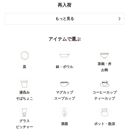
再入荷
もっと見る
アイテムで選ぶ
茶碗・丼
皿
鉢・ボウル
お椀
湯呑み
マグカップ
コーヒーカップ
そばちょこ
スープカップ
ティーカップ
グラス
酒器
ポット・急須
ピッチャー