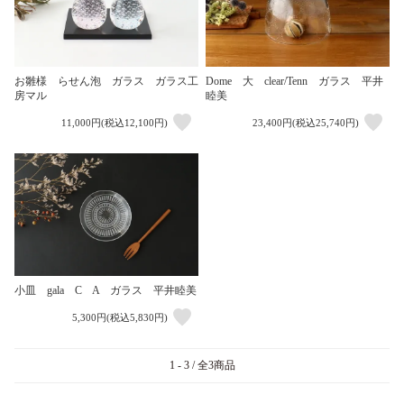
Dome 大 clear/Tenn ガラス 平井
お雛様 らせん泡 ガラス ガラス工
睦美
房マル
11,000円(税込12,100円)
23,400円(税込25,740円)
小皿 gala C A ガラス 平井睦美
5,300円(税込5,830円)
1 - 3 / 全3商品