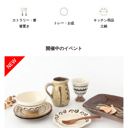
カトラリー・箸
キッチン用品
トレー・お盆
箸置き
土鍋
開催中のイベント