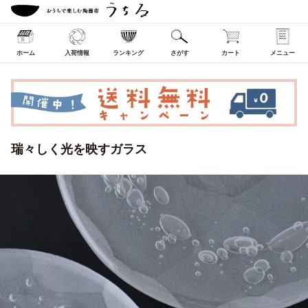
ホーム
入荷情報
ランキング
さがす
カート
メニュー
瑞々しく光を映すガラス