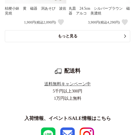
桔梗小鉢 黄 磁器 渕あそび 波佐
丸皿 24.5cm シルバーブラウン 磁
見焼
器 アルコ 美濃焼
1,900円(税込2,090円)
3,900円(税込4,290円)
もっと見る
配送料
送料無料キャンペーン中
5千円以上
300円
1万円以上
無料
入荷情報、イベント/SALE情報はこちら