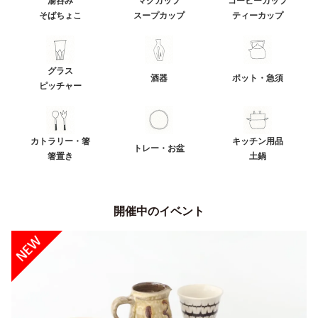
湯呑み
マグカップ
コーヒーカップ
そばちょこ
スープカップ
ティーカップ
グラス
酒器
ポット・急須
ピッチャー
カトラリー・箸
キッチン用品
トレー・お盆
箸置き
土鍋
開催中のイベント