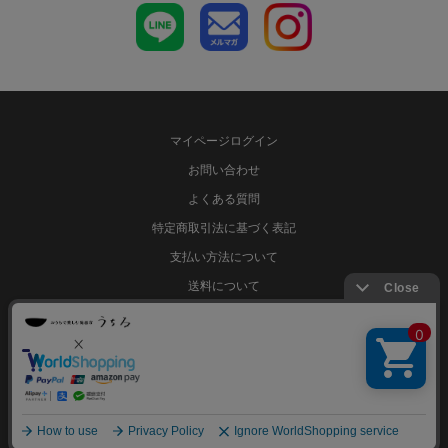
マイページログイン
お問い合わせ
よくある質問
特定商取引法に基づく表記
支払い方法について
送料について
サイトマップ
プライバシーポリシー
おうちで楽しむ陶器市 うちる © 2012 u-chill.inc 営業日：月～土曜日 9時～
17時（日祝定休）