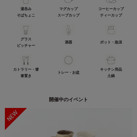
湯呑み
マグカップ
コーヒーカップ
そばちょこ
スープカップ
ティーカップ
グラス
酒器
ポット・急須
ピッチャー
カトラリー・箸
キッチン用品
トレー・お盆
箸置き
土鍋
開催中のイベント