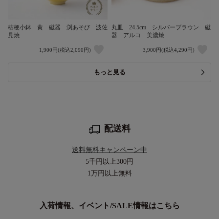
桔梗小鉢 黄 磁器 渕あそび 波佐
丸皿 24.5cm シルバーブラウン 磁
見焼
器 アルコ 美濃焼
1,900円(税込2,090円)
3,900円(税込4,290円)
もっと見る
配送料
送料無料キャンペーン中
5千円以上
300円
1万円以上
無料
入荷情報、イベント/SALE情報はこちら