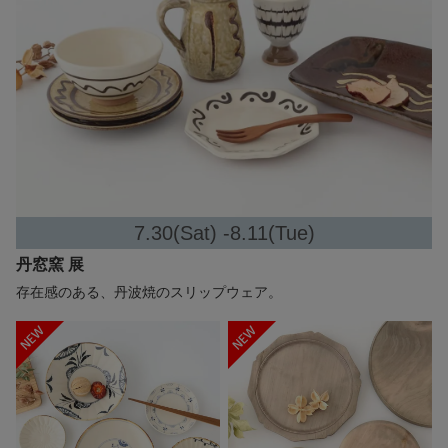
7.30(Sat) -8.11(Tue)
丹窓窯 展
存在感のある、丹波焼のスリップウェア。