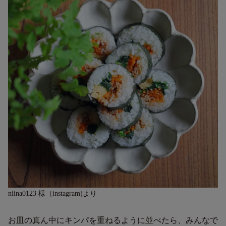
niina0123 様（instagram)より
お皿の真ん中にキンパを重ねるように並べたら、みんなで