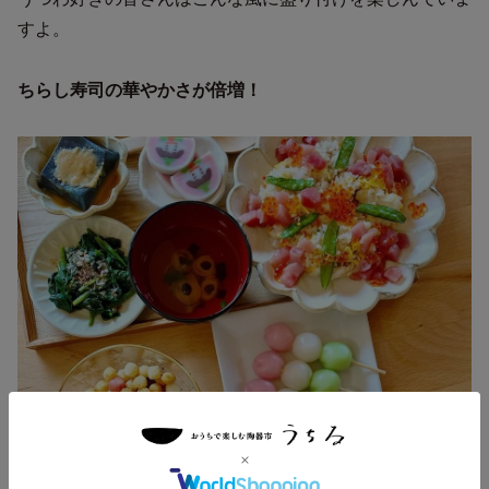
すよ。
ちらし寿司の華やかさが倍増！