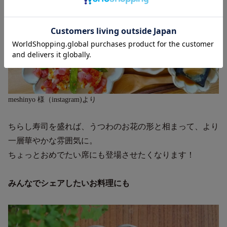
meshinyo 様（instagram)より
ちらし寿司を盛れば、うつわのお花の形と相まって、より
一層華やかな雰囲気に。
ちょっとおめでたい席にも登場させたくなります！
みんなでシェアしたいお料理にも