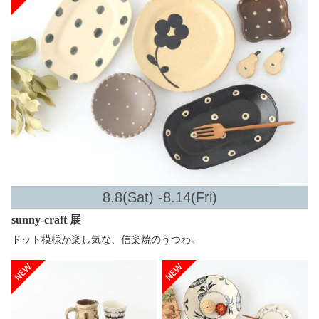
8.8(Sat) -8.14(Fri)
sunny-craft 展
ドット模様が楽し気な、信楽焼のうつわ。