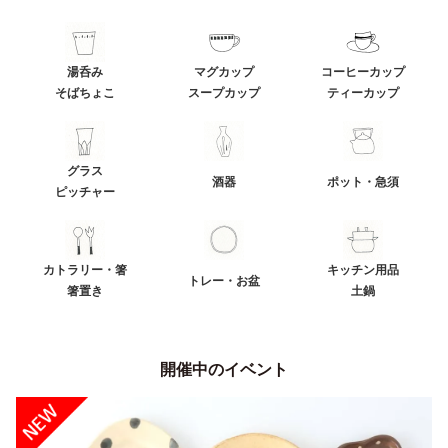
湯呑み
マグカップ
コーヒーカップ
そばちょこ
スープカップ
ティーカップ
グラス
酒器
ポット・急須
ピッチャー
カトラリー・箸
キッチン用品
トレー・お盆
箸置き
土鍋
開催中のイベント