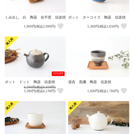
くみ出し 白 陶器 佐平窯 信楽焼
ポット ターコイズ 陶器 信楽焼
1,900円(税込2,090円)
5,300円(税込5,830円)
10%OFF
ポット ドット 陶器 信楽焼
湯呑 黒磯 陶器 信楽焼
6,200円(税込6,820円)
5,580円(税込6,138円)
1,600円(税込1,760円)