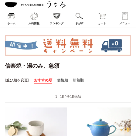
ホーム
入荷情報
ランキング
さがす
カート
メニュー
信楽焼・湯のみ、急須
[並び順を変更]
おすすめ順
価格順
新着順
1 - 18 / 全18商品