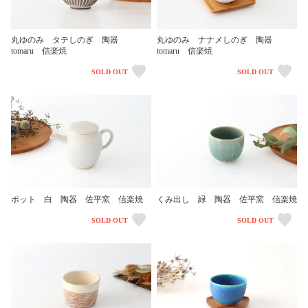
丸ゆのみ タテしのぎ 陶器
丸ゆのみ ナナメしのぎ 陶器
tomaru 信楽焼
tomaru 信楽焼
SOLD OUT
SOLD OUT
ポット 白 陶器 佐平窯 信楽焼
くみ出し 緑 陶器 佐平窯 信楽焼
SOLD OUT
SOLD OUT