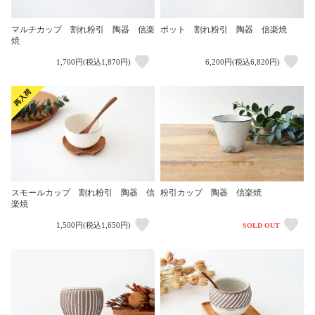
マルチカップ 割れ粉引 陶器 信楽
ポット 割れ粉引 陶器 信楽焼
焼
1,700円(税込1,870円)
6,200円(税込6,820円)
スモールカップ 割れ粉引 陶器 信
粉引カップ 陶器 信楽焼
楽焼
1,500円(税込1,650円)
SOLD OUT