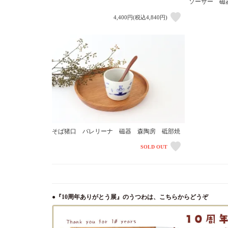
ソーサー 磁
4,400円(税込4,840円)
そば猪口 バレリーナ 磁器 森陶房 砥部焼
SOLD OUT
●『10周年ありがとう展』のうつわは、こちらからどうぞ