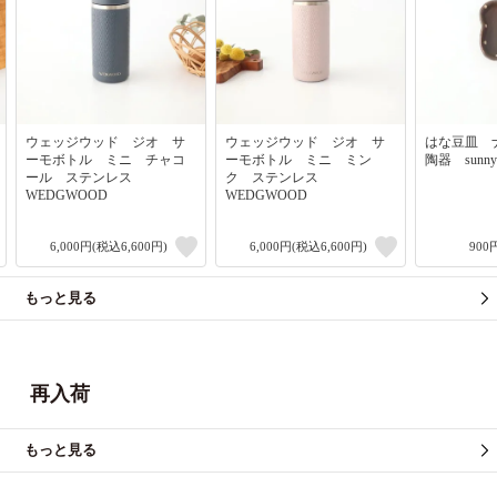
ウェッジウッド ジオ サ
ウェッジウッド ジオ サ
はな豆皿
ーモボトル ミニ チャコ
ーモボトル ミニ ミン
陶器 sunny
ール ステンレス
ク ステンレス
WEDGWOOD
WEDGWOOD
6,000円(税込6,600円)
6,000円(税込6,600円)
900
もっと見る
再入荷
もっと見る