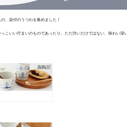
んの、染付のうつわを集めました！
かっこいい佇まいのものであったり。ただ渋いだけではない、味わい深