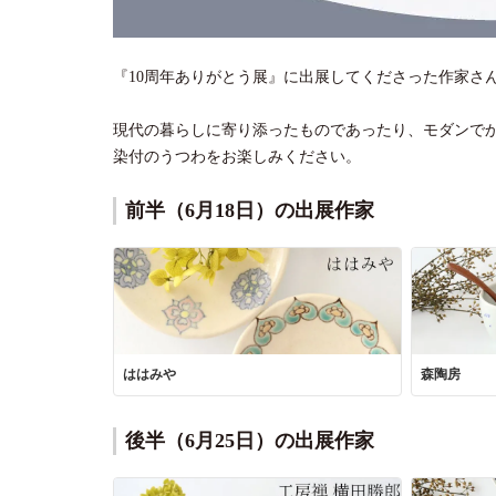
『10周年ありがとう展』に出展してくださった作家さ
現代の暮らしに寄り添ったものであったり、モダンで
染付のうつわをお楽しみください。
前半（6月18日）の出展作家
ははみや
森陶房
後半（6月25日）の出展作家