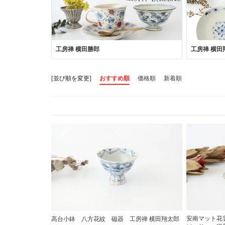
工房禅 横田勝郎
工房禅 横田
[並び順を変更]
おすすめ順
価格順
新着順
安南マット花
高台小鉢 八方花紋 磁器 工房禅 横田翔太郎