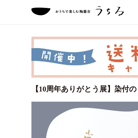
【10周年ありがとう展】染付