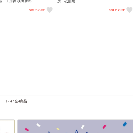
器 工房禅 横田勝郎
房 砥部焼
SOLD OUT
SOLD OUT
1 - 4 / 全4商品