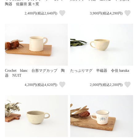
陶器 佐藤崇 葉々窯
2,400円(税込2,640円)
3,900円(税込4,290円)
Crochet blanc 台形マグカップ 陶
たっぷりマグ 半磁器 令佳 haruka
器 NUIT
4,200円(税込4,620円)
2,000円(税込2,200円)