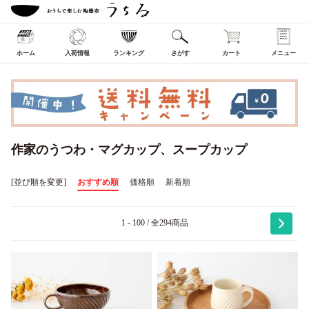
ホーム
入荷情報
ランキング
さがす
カート
メニュー
作家のうつわ・マグカップ、スープカップ
[並び順を変更]
おすすめ順
価格順
新着順
1 - 100 / 全294商品