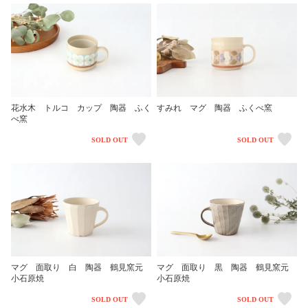
花水木 トルコ カップ 陶器 ふく
すみれ マグ 陶器 ふくべ窯
べ窯
SOLD OUT
SOLD OUT
マグ 面取り 白 陶器 鶴見窯元
マグ 面取り 黒 陶器 鶴見窯元
小石原焼
小石原焼
SOLD OUT
SOLD OUT