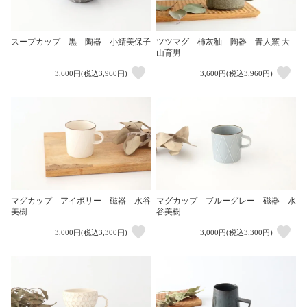
ツツマグ 柿灰釉 陶器 青人窯 大
スープカップ 黒 陶器 小鯖美保子
山育男
3,600円(税込3,960円)
3,600円(税込3,960円)
マグカップ アイボリー 磁器 水谷
マグカップ ブルーグレー 磁器 水
美樹
谷美樹
3,000円(税込3,300円)
3,000円(税込3,300円)