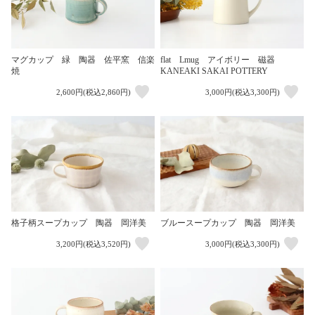
マグカップ 緑 陶器 佐平窯 信楽
flat Lmug アイボリー 磁器
焼
KANEAKI SAKAI POTTERY
2,600円(税込2,860円)
3,000円(税込3,300円)
格子柄スープカップ 陶器 岡洋美
ブルースープカップ 陶器 岡洋美
3,200円(税込3,520円)
3,000円(税込3,300円)