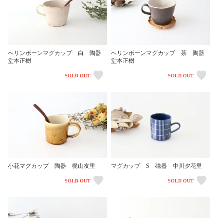
ヘリンボーンマグカップ 茶 陶器
ヘリンボーンマグカップ 白 陶器
堂本正樹
堂本正樹
SOLD OUT
SOLD OUT
小花マグカップ 陶器 梶山友里
マグカップ S 磁器 中川夕花里
SOLD OUT
SOLD OUT