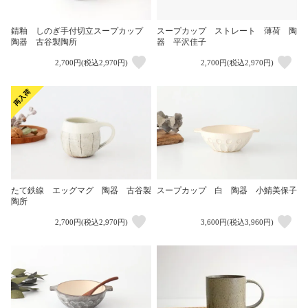
錆釉 しのぎ手付切立スープカップ
スープカップ ストレート 薄荷 陶
陶器 古谷製陶所
器 平沢佳子
2,700円(税込2,970円)
2,700円(税込2,970円)
たて鉄線 エッグマグ 陶器 古谷製
スープカップ 白 陶器 小鯖美保子
陶所
2,700円(税込2,970円)
3,600円(税込3,960円)