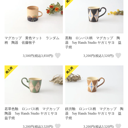
マグカップ 黄色マット ランダム
黒釉 ロンバス柄 マグカップ 陶
柄 陶器 佐藤牧子
器 Say Hands Studio ヤガミサヨ 益
子焼
3,500円(税込3,850円)
3,200円(税込3,520円)
若草色釉 ロンバス柄 マグカップ
鉄渋釉 ロンバス柄 マグカップ 陶
陶器 Say Hands Studio ヤガミサヨ
器 Say Hands Studio ヤガミサヨ 益
益子焼
子焼
3,200円(税込3,520円)
3,200円(税込3,520円)