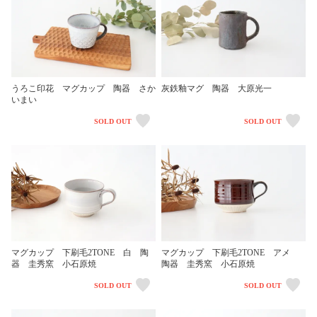
うろこ印花 マグカップ 陶器 さか
灰鉄釉マグ 陶器 大原光一
いまい
SOLD OUT
SOLD OUT
マグカップ 下刷毛2TONE 白 陶
マグカップ 下刷毛2TONE アメ
器 圭秀窯 小石原焼
陶器 圭秀窯 小石原焼
SOLD OUT
SOLD OUT