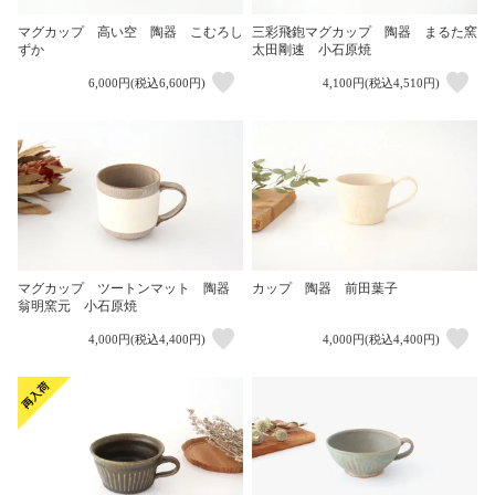
マグカップ 高い空 陶器 こむろし
三彩飛鉋マグカップ 陶器 まるた窯
ずか
太田剛速 小石原焼
6,000円(税込6,600円)
4,100円(税込4,510円)
マグカップ ツートンマット 陶器
カップ 陶器 前田葉子
翁明窯元 小石原焼
4,000円(税込4,400円)
4,000円(税込4,400円)