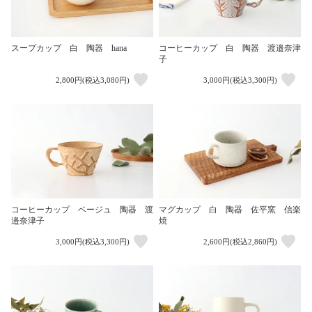
スープカップ 白 陶器 hana
コーヒーカップ 白 陶器 渡邉奈津
子
2,800円(税込3,080円)
3,000円(税込3,300円)
コーヒーカップ ベージュ 陶器 渡
マグカップ 白 陶器 佐平窯 信楽
邉奈津子
焼
3,000円(税込3,300円)
2,600円(税込2,860円)