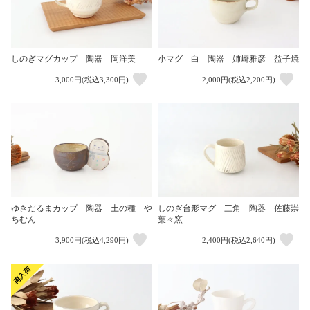
しのぎマグカップ 陶器 岡洋美
小マグ 白 陶器 姉崎雅彦 益子焼
3,000円(税込3,300円)
2,000円(税込2,200円)
ゆきだるまカップ 陶器 土の種 や
しのぎ台形マグ 三角 陶器 佐藤崇
ちむん
葉々窯
3,900円(税込4,290円)
2,400円(税込2,640円)