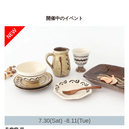
開催中のイベント
7.30(Sat) -8.11(Tue)