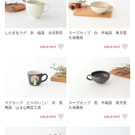
しのぎ丸マグ 灰 磁器 水谷和音
スープカップ 白 半磁器 東月窯
久保雅裕
SOLD OUT
SOLD OUT
マグカップ とりのいこい 木 黒
スープカップ 黒 半磁器 東月窯
陶器 はるな陶芸工房
久保雅裕
SOLD OUT
SOLD OUT