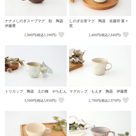
ナナメしのぎスープマグ 飴 陶器
しのぎ台形マグ 陶器 佐藤崇 葉々
伊藤豊
窯
2,900円(税込3,190円)
2,400円(税込2,640円)
トリカップ 陶器 土の種 やちむん
マグカップ もえぎ 陶器 伊藤豊
3,500円(税込3,850円)
2,700円(税込2,970円)