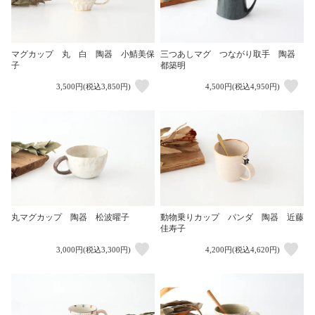
マグカップ 丸 白 陶器 小鯖美保
三つあしマグ つながり取手 陶器
子
都築明
3,500円(税込3,850円)
4,500円(税込4,950円)
丸マグカップ 陶器 松波曜子
動物乗りカップ パンダ 陶器 近藤
佳寿子
3,000円(税込3,300円)
4,200円(税込4,620円)