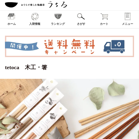
ホーム
入荷情報
ランキング
さがす
カート
メニュー
tetoca 木工・箸