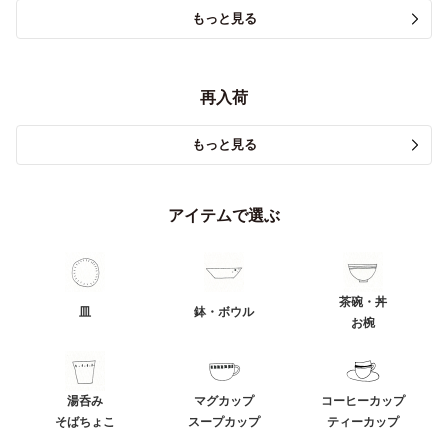
もっと見る
再入荷
もっと見る
アイテムで選ぶ
茶碗・丼
皿
鉢・ボウル
お椀
湯呑み
マグカップ
コーヒーカップ
そばちょこ
スープカップ
ティーカップ