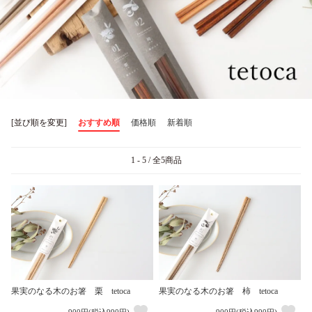
[並び順を変更]
おすすめ順
価格順
新着順
1 - 5 / 全5商品
果実のなる木のお箸 栗 tetoca
果実のなる木のお箸 柿 tetoca